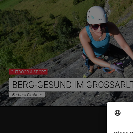
OUTDOOR & SPORT
BERG-GESUND IM GROSSARLT
Barbara Pirchner