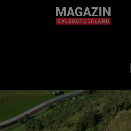
Magazin durchsuchen...
Zum Inhalt springen
BEITRÄGE IN MEIN
NÄHE
BEITRÄGE IN MEINER NÄHE ANZE