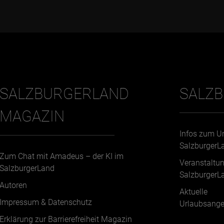
SALZBURGERLAND
SALZ
MAGAZIN
Infos zum U
SalzburgerL
Zum Chat mit Amadeus – der KI im
Veranstaltu
SalzburgerLand
SalzburgerL
Autoren
Aktuelle
Impressum & Datenschutz
Urlaubsange
Erklärung zur Barrierefreiheit Magazin