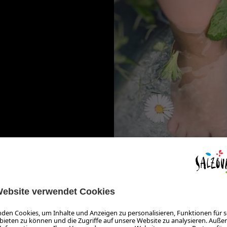
GESUNDHEIT
MÜDE FÜSSE 
Anja Fischer