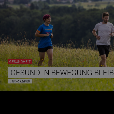
GESUNDHEIT
GESUND IN BEWEGUNG BLEI
Heiko Mandl