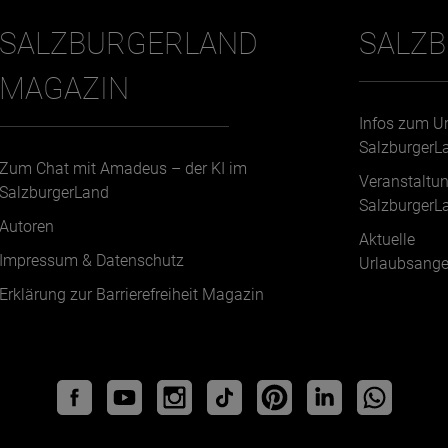
SALZBURGERLAND
SALZ
MAGAZIN
Infos zum U
SalzburgerL
Zum Chat mit Amadeus – der KI im
Veranstaltu
SalzburgerLand
SalzburgerL
Autoren
Aktuelle
Impressum & Datenschutz
Urlaubsange
Erklärung zur Barrierefreiheit Magazin