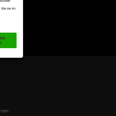
enden