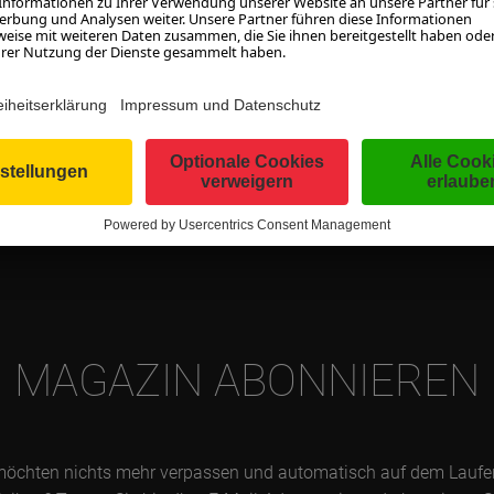
MEHR LADEN
MAGAZIN ABONNIEREN
möchten nichts mehr verpassen und automatisch auf dem Lauf