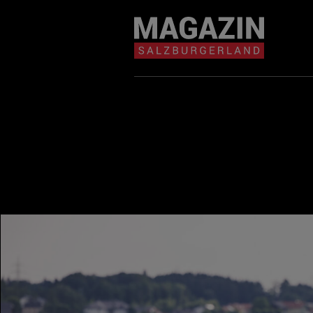
Magazin durchsuchen...
Zum Inhalt springen
BEITRÄGE IN MEIN
NÄHE
BEITRÄGE IN MEINER NÄHE ANZE