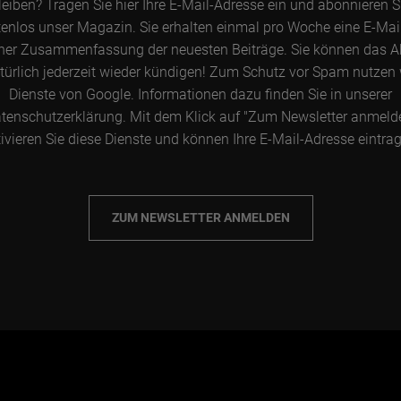
leiben? Tragen Sie hier Ihre E-Mail-Adresse ein und abonnieren S
enlos unser Magazin. Sie erhalten einmal pro Woche eine E-Mai
ner Zusammenfassung der neuesten Beiträge. Sie können das 
türlich jederzeit wieder kündigen! Zum Schutz vor Spam nutzen 
Dienste von Google. Informationen dazu finden Sie in unserer
tenschutzerklärung. Mit dem Klick auf "Zum Newsletter anmeld
ivieren Sie diese Dienste und können Ihre E-Mail-Adresse eintra
ZUM NEWSLETTER ANMELDEN