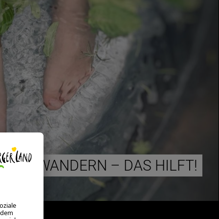
VOM WANDERN – DAS HILFT!