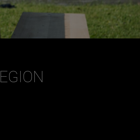
Dezember
EGION