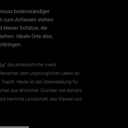
 Genuss bodenständiger
en zum Anfassen stehen
d kleiner Schätze, die
sehen. Ideale Orte also,
erbringen.
he
“ die jahreszeitliche, meist
e Menschen dem ursprünglichen Leben an
Tracht. Heute ist die Übersiedelung für
schen aus ähnlichen Gründen wie damals
die herrliche Landschaft, das Wasser und