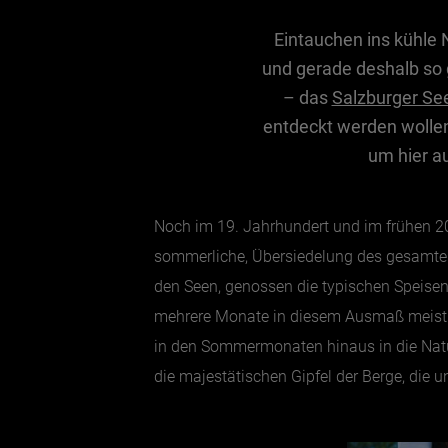
Eintauchen ins kühle 
und gerade deshalb so
– das
Salzburger Se
entdeckt werden wollen 
um hier a
Noch im 19. Jahrhundert und im frühen 20
sommerliche, Übersiedelung des gesamten
den Seen, genossen die typischen Speisen 
mehrere Monate in diesem Ausmaß meist 
in den Sommermonaten hinaus in die Natur
die majestätischen Gipfel der Berge, die u