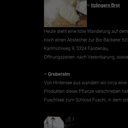
–
Itzlingers Brot
Heute steht eine tolle Wanderung auf de
noch einen Abstecher zur Bio Bäckerei Itz
Karlmühlweg 9, 5324 Faistenau,
Öffnungszeiten: nach Vereinbarung, sowie
– Gruberalm
Von Hintersee aus wandern wir circa eine
Produkten dieser Pflanze verschrieben hat
Fuschlsee zum Schloss Fuschl, in dem sch