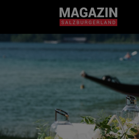
Magazin durchsuchen...
Zum Inhalt springen
BEITRÄGE IN MEIN
NÄHE
BEITRÄGE IN MEINER NÄHE ANZE