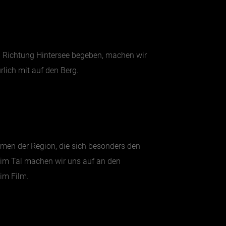
h Richtung Hintersee begeben, machen wir
rlich mit auf den Berg.
lmen der Region, die sich besonders den
r im Tal machen wir uns auf an den
im Film.