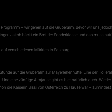
m Programm – wir gehen auf die Gruberalm. Bevor wir uns jedoc
linger. Jakob bäckt ein Brot der Sonderklasse und das muss natü
 auf verschiedenen Märkten in Salzburg
 Stunde auf die Gruberalm zur Mayerlehenhütte. Eine der Hollera
. Und eine zünftige Almjause gibt es hier natürlich auch. Wiede
on die Kaiserin Sissi von Österreich zu Hause war – zumindest 