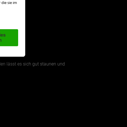
en lässt es sich gut staunen und