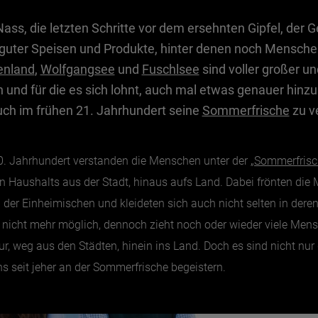
Nass, die letzten Schritte vor dem ersehnten Gipfel, der
 guter Speisen und Produkte, hinter denen noch Mensch
enland
,
Wolfgangsee
und
Fuschlsee
sind voller großer un
und für die es sich lohnt, auch mal etwas genauer hinzu
uch im frühen 21. Jahrhundert seine
Sommerfrische
zu v
. Jahrhundert verstanden die Menschen unter der „
Sommerfrisc
 Haushalts aus der Stadt, hinaus aufs Land. Dabei frönten di
der Einheimischen und kleideten sich auch nicht selten in deren 
nicht mehr möglich, dennoch zieht noch oder wieder viele Men
, weg aus den Städten, hinein ins Land. Doch es sind nicht nur 
ns seit jeher an der Sommerfrische begeistern.