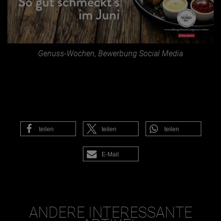
Genuss-Wochen, Bewerbung Social Media
teilen
teilen
teilen
E-Mail
ANDERE INTERESSANTE