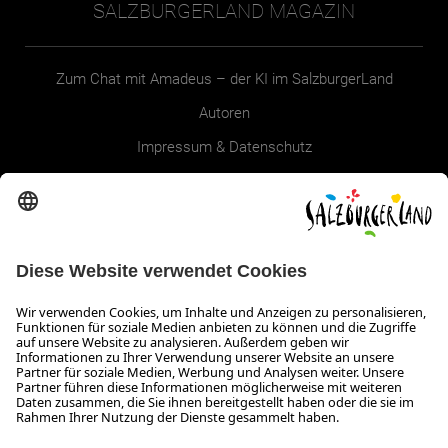
SALZBURGERLAND MAGAZIN
Zum Chat mit Amadeus – der KI im SalzburgerLand
Autoren
Impressum & Datenschutz
Erklärung zur Barrierefreiheit Magazin
SALZBURGERLAND
Infos zum Urlaub im SalzburgerLand
Veranstaltungen im SalzburgerLand
Aktuelle Urlaubsangebote
Newsroom