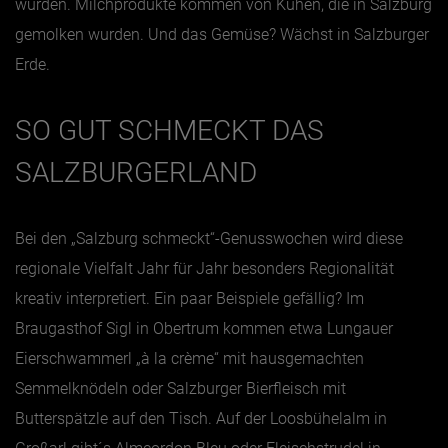
wurden. Milchprodukte kommen von Kühen, die in Salzburg
gemolken wurden. Und das Gemüse? Wächst in Salzburger
Erde.
SO GUT SCHMECKT DAS
SALZBURGERLAND
Bei den „Salzburg schmeckt“-Genusswochen wird diese
regionale Vielfalt Jahr für Jahr besonders Regionalität
kreativ interpretiert. Ein paar Beispiele gefällig? Im
Braugasthof Sigl in Obertrum kommen etwa Lungauer
Eierschwammerl „à la crème“ mit hausgemachten
Semmelknödeln oder Salzburger Bierfleisch mit
Butterspätzle auf den Tisch. Auf der Loosbühelalm in