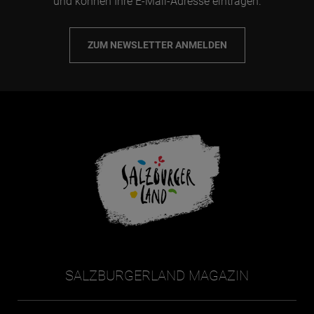
und können Ihre E-Mail-Adresse eintragen.
ZUM NEWSLETTER ANMELDEN
SALZBURGERLAND MAGAZIN