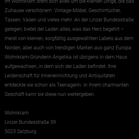
Im Wohnkram dreht sich alles um die kleinen Dinge, die das
Zuhause verschönern. Vintage-Möbel, Geschirrtücher,
Tassen, Vasen und vieles mehr. An der Linzer Bundesstraße
gelegen, bietet der Laden alles, was das Herz begehrt –
meist von kleinen, sorgfältig ausgewählten Labels aus dem
Norden, aber auch von trendigen Marken aus ganz Europa.
Wohnkram-Gründerin Angelika ist übrigens in dem Haus
aufgewachsen, in dem sich der Laden befindet. Ihre
Leidenschaft für Inneneinrichtung und Antiquitäten
entdeckte sie schon als Teenagerin. In ihrem charmanten
Geschäft kann sie diese nun weitergeben.
Wohnkram
Linzer Bundesstraße 39
5023 Salzburg