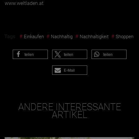
www.weltladen.at
Tags
#
#
#
#
Einkaufen
Nachhaltig
Nachhaltigkeit
Shoppen
teilen
teilen
teilen
E-Mail
ANDERE INTERESSANTE
ARTIKEL