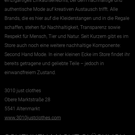
einzigartiges Einkaufserlebnis, bei dem nachhaltige und
authentische Mode auf kreativen Austausch trifft. Alle
Brands, die es hier auf die Kleiderstangen und in die Regale
schaffen, stehen für Nachhaltigkeit, Transparenz sowie
Respekt für Mensch, Tier und Natur. Seit Kurzem gibt es im
Store auch noch eine weitere nachhaltige Komponente:
Second Hand Mode. In einer kleinen Ecke im Store findet ihr
bereits getragene und geliebte Teile – jedoch in
einwandfreiem Zustand.
3010 just clothes
Obere Marktstraße 28
5541 Altenmarkt
www.3010justclothes.com