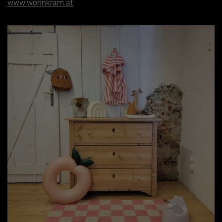
www.wohnkram.at