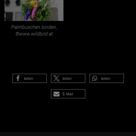
Palmbuschen binden,
©www.wildbild.at
teilen
teilen
teilen
E-Mail