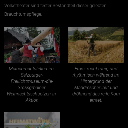
Volkstheater sind fester Bestandteil dieser gelebten
Brauchtumspflege.
Maibaumaufstellen-im-
Franz mäht ruhig und
Salzburger-
rhythmisch während im
Freilichtmuseum-die-
Hintergrund der
Grossgmainer-
Mähdrescher laut und
Weihnachtsschuetzen-in-
dröhnend das reife Korn
Aktion
erntet.