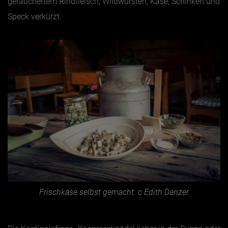
geräuchertem Rindfleisch, Wildwürsten, Käse, Schinken und
Speck verkürzt.
Frischkäse selbst gemacht. c Edith Danzer