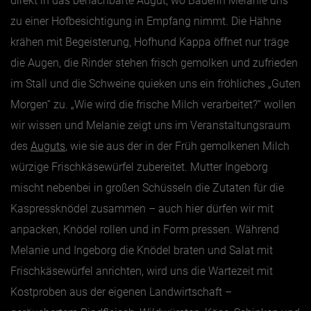
direkt in das benachbarte Augut, wo Bäuerin Melanie uns
zu einer Hofbesichtigung in Empfang nimmt. Die Hähne
krähen mit Begeisterung, Hofhund Kappa öffnet nur träge
die Augen, die Rinder stehen frisch gemolken und zufrieden
im Stall und die Schweine quieken uns ein fröhliches „Guten
Morgen“ zu. „Wie wird die frische Milch verarbeitet?“ wollen
wir wissen und Melanie zeigt uns im Veranstaltungsraum
des
Auguts
, wie sie aus der in der Früh gemolkenen Milch
würzige Frischkäsewürfel zubereitet. Mutter Ingeborg
mischt nebenbei in großen Schüsseln die Zutaten für die
Kaspressknödel zusammen – auch hier dürfen wir mit
anpacken, Knödel rollen und in Form pressen. Während
Melanie und Ingeborg die Knödel braten und Salat mit
Frischkäsewürfel anrichten, wird uns die Wartezeit mit
Kostproben aus der eigenen Landwirtschaft –