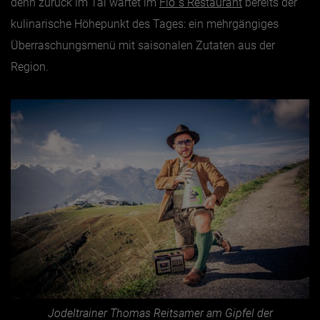
denn zurück im Tal wartet im
Flo´s Restaurant
bereits der
kulinarische Höhepunkt des Tages: ein mehrgängiges
Überraschungsmenü mit saisonalen Zutaten aus der
Region.
Jodeltrainer Thomas Reitsamer am Gipfel der