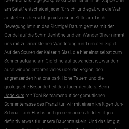
Die Kardinalsfrage „Kaspressknödel lieber in der Suppe oder
am Salat“ entscheidet jeder für sich, und egal, wie die Wahl
ausfiel – es herrscht genießerische Stille am Tisch.
Bewegung ist nun das Richtige! Darum geht es mit der
Gondel auf die
Schmittenhöhe
und ein Wanderführer nimmt
uns mit zu einer kleinen Wanderung rund um den Gipfel.
Auf den Spuren der Kaiserin Sissi, die hier einst selbst zum
Sonnenaufgang am Gipfel herauf gewandert ist, wandern
auch wir und erfahren vieles über die Region, den
angrenzenden Nationalpark Hohe Tauern und die
geologische Besonderheit des Tauernfensters. Beim
Jodelkurs
mit Toni Reitsamer auf der gemütlichen
Sonnenterrasse des Franzl tun wir mit einem kräftigen Juh-
Schroa, Lach-Flashs und gemeinsamen Jodelerfolgen
definitiv etwas für unsere Bauchmuskeln! Und das ist gut,