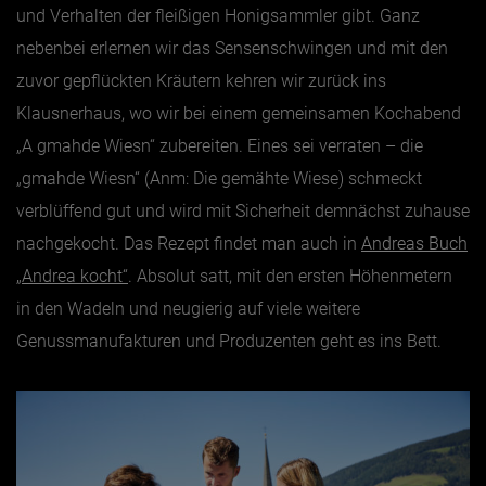
und Verhalten der fleißigen Honigsammler gibt. Ganz
nebenbei erlernen wir das Sensenschwingen und mit den
zuvor gepflückten Kräutern kehren wir zurück ins
Klausnerhaus, wo wir bei einem gemeinsamen Kochabend
„A gmahde Wiesn“ zubereiten. Eines sei verraten – die
„gmahde Wiesn“ (Anm: Die gemähte Wiese) schmeckt
verblüffend gut und wird mit Sicherheit demnächst zuhause
nachgekocht. Das Rezept findet man auch in
Andreas Buch
„Andrea kocht“
. Absolut satt, mit den ersten Höhenmetern
in den Wadeln und neugierig auf viele weitere
Genussmanufakturen und Produzenten geht es ins Bett.