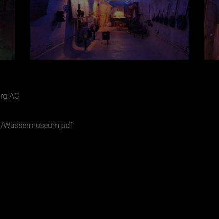
urg AG
ia/Wassermuseum.pdf