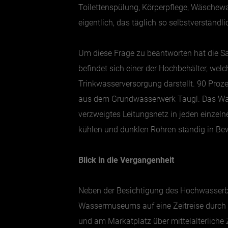
Toilettenspülung, Körperpflege, Wäsche
eigentlich, das täglich so selbstverständ
Um diese Frage zu beantworten hat die S
befindet sich einer der Hochbehälter, wel
Trinkwasserversorgung darstellt. 90 Pr
aus dem Grundwasserwerk Taugl. Das Wass
verzweigtes Leitungsnetz in jeden einzeln
kühlen und dunklen Rohren ständig in Be
Blick in die Vergangenheit
Neben der Besichtigung des Hochwasserbe
Wassermuseums auf eine Zeitreise durch d
und am Markatplatz über mittelalterliche