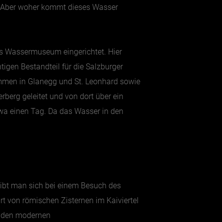
. Aber woher kommt dieses Wasser
s Wassermuseum eingerichtet. Hier
tigen Bestandteil für die Salzburger
mmen in Glanegg und St. Leonhard sowie
erg geleitet und von dort über ein
etwa einen Tag. Da das Wasser in den
ibt man sich bei einem Besuch des
t von römischen Zisternen im Kaiviertel
zu den modernen