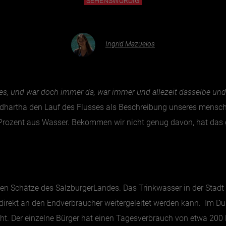
SEHENSWÜRDIG
Ingrid Mazuelos
ef es, und war doch immer da, war immer und allezeit dasselbe un
hartha den Lauf des Flusses als Beschreibung unseres menschli
 Prozent aus Wasser. Bekommen wir nicht genug davon, hat das g
ößten Schätze des SalzburgerLandes. Das Trinkwasser in der Stadt
n direkt an den Endverbraucher weitergeleitet werden kann. Im Du
cht. Der einzelne Bürger hat einen Tagesverbrauch von etwa 200 L