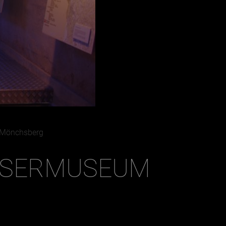
Dezember
 Mönchsberg
ASSERMUSEUM