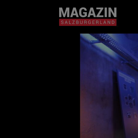
Magazin durchsuchen...
Zum Inhalt springen
BEITRÄGE IN MEIN
NÄHE
BEITRÄGE IN MEINER NÄHE ANZE