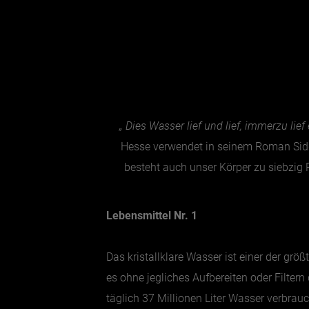
„ Dies Wasser lief und lief, immerzu li
Hesse verwendet in seinem Roman Sidd
besteht auch unser Körper zu siebzig
Lebensmittel Nr. 1
Das kristallklare Wasser ist einer der gr
es ohne jegliches Aufbereiten oder Filter
täglich 37 Millionen Liter Wasser verbrau