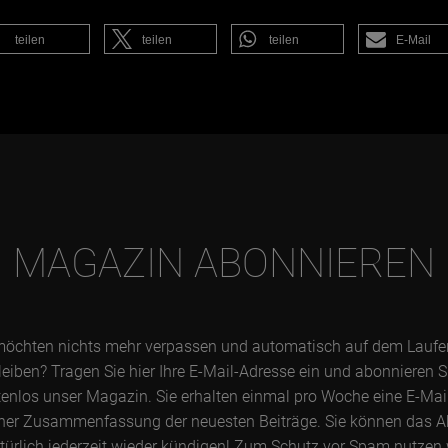
teilen
teilen
teilen
E-Mail
MAGAZIN ABONNIEREN
möchten nichts mehr verpassen und automatisch auf dem Lauf
leiben? Tragen Sie hier Ihre E-Mail-Adresse ein und abonnieren S
enlos unser Magazin. Sie erhalten einmal pro Woche eine E-Mai
ner Zusammenfassung der neuesten Beiträge. Sie können das 
türlich jederzeit wieder kündigen! Zum Schutz vor Spam nutzen 