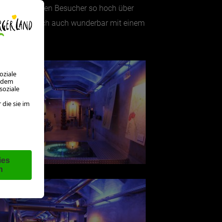
eute lassen den Besucher so hoch über
eums lässt sich auch wunderbar mit einem