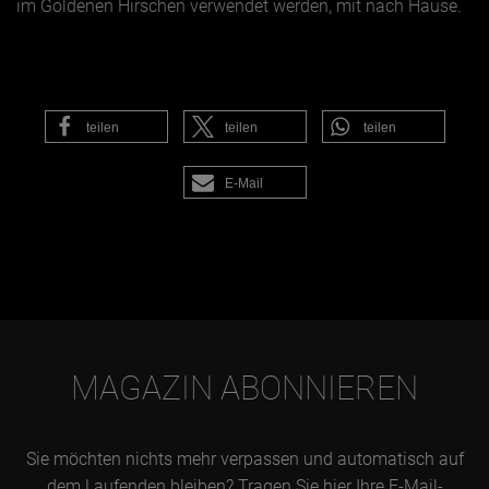
im Goldenen Hirschen verwendet werden, mit nach Hause.
teilen
teilen
teilen
E-Mail
MAGAZIN ABONNIEREN
Sie möchten nichts mehr verpassen und automatisch auf
dem Laufenden bleiben? Tragen Sie hier Ihre E-Mail-