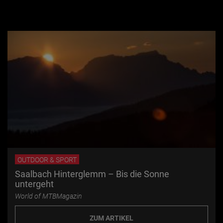
OUTDOOR & SPORT
Saalbach Hinterglemm – Bis die Sonne
untergeht
World of MTBMagazin
ZUM ARTIKEL