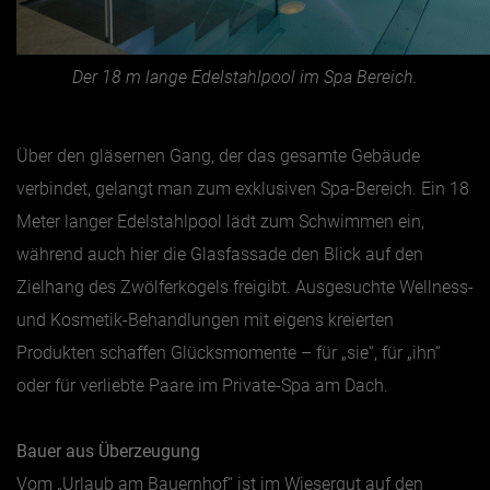
Der 18 m lange Edelstahlpool im Spa Bereich.
Über den gläsernen Gang, der das gesamte Gebäude
verbindet, gelangt man zum exklusiven Spa-Bereich. Ein 18
Meter langer Edelstahlpool lädt zum Schwimmen ein,
während auch hier die Glasfassade den Blick auf den
Zielhang des Zwölferkogels freigibt. Ausgesuchte Wellness-
und Kosmetik-Behandlungen mit eigens kreierten
Produkten schaffen Glücksmomente – für „sie“, für „ihn“
oder für verliebte Paare im Private-Spa am Dach.
Bauer aus Überzeugung
Vom „Urlaub am Bauernhof“ ist im Wiesergut auf den