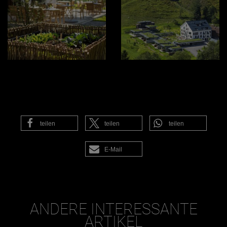
teilen
teilen
teilen
E-Mail
ANDERE INTERESSANTE
ARTIKEL