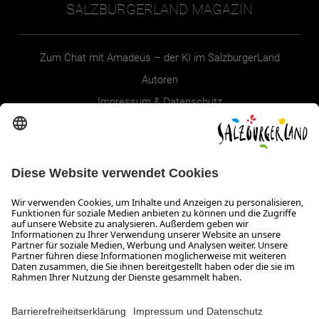
SALZBURGERLAND MAGAZIN
Zum Chat mit Amadeus – der KI im SalzburgerLand
Autoren
Impressum & Datenschutz
Erklärung zur Barrierefreiheit Magazin
SALZBURGERLAND
Infos zum Urlaub im SalzburgerLand
Veranstaltungen im SalzburgerLand
Aktuelle Urlaubsangebote
Newsroom
Presse