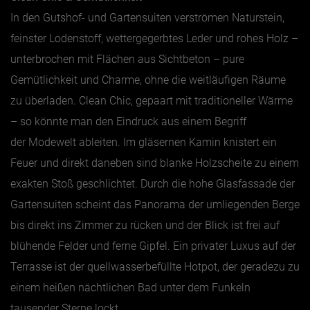
In den Gutshof- und Gartensuiten verströmen Naturstein,
feinster Lodenstoff, wettergegerbtes Leder und rohes Holz –
unterbrochen mit Flächen aus Sichtbeton – pure
Gemütlichkeit und Charme, ohne die weitläufigen Räume
zu überladen. Clean Chic, gepaart mit traditioneller Wärme
– so könnte man den Eindruck aus einem Begriff
der Modewelt ableiten. Im gläsernen Kamin knistert ein
Feuer und direkt daneben sind blanke Holzscheite zu einem
exakten Stoß geschlichtet. Durch die hohe Glasfassade der
Gartensuiten scheint das Panorama der umliegenden Berge
bis direkt ins Zimmer zu rücken und der Blick ist frei auf
blühende Felder und ferne Gipfel. Ein privater Luxus auf der
Terrasse ist der quellwasserbefüllte Hotpot, der geradezu zu
einem heißen nächtlichen Bad unter dem Funkeln
tausender Sterne lockt.