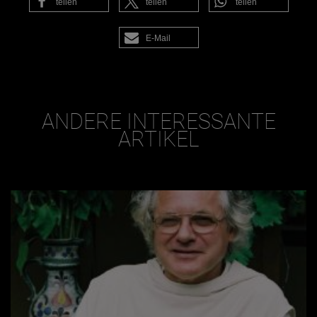
teilen
teilen
teilen
E-Mail
ANDERE INTERESSANTE
ARTIKEL