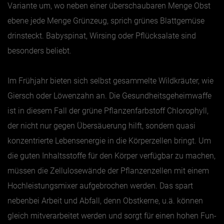
Variante um, wo neben einer überschaubaren Menge Obst
ebene jede Menge Grünzeug, sprich grünes Blattgemüse
drinsteckt. Babyspinat, Wirsing oder Pflücksalate sind
besonders beliebt.
Im Frühjahr bieten sich selbst gesammelte Wildkräuter, wie
Giersch oder Löwenzahn an. Die Gesundheitsgeheimwaffe
ist in diesem Fall der grüne Pflanzenfarbstoff Chlorophyll,
der nicht nur gegen Übersäuerung hilft, sondern quasi
konzentrierte Lebensenergie in die Körperzellen bringt. Um
die guten Inhaltsstoffe für den Körper verfügbar zu machen,
müssen die Zellulosewände der Pflanzenzellen mit einem
Hochleistungsmixer aufgebrochen werden. Das spart
nebenbei Arbeit und Abfall, denn Obstkerne, u.ä. können
gleich mitverarbeitet werden und sorgt für einen hohen Fun-