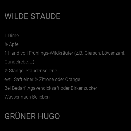
WILDE STAUDE
1 Birne
½ Apfel
1 Hand voll Frühlings-Wildkräuter (z.B. Giersch, Löwenzahl,
Gundelrebe, …)
½ Stängel Staudensellerie
evtl. Saft einer ½ Zitrone oder Orange
Bei Bedarf: Agavendicksaft oder Birkenzucker
Wasser nach Belieben
GRÜNER HUGO