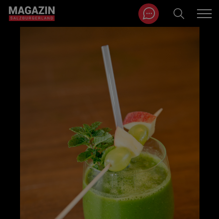
Magazin durchsuchen...
Zum Inhalt springen
BEITRÄGE IN MEINER NÄHE
BEITRÄGE IN MEINER NÄHE ANZEIGEN
KATEGORIEN