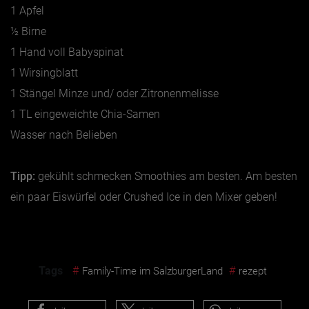
1 Apfel
½ Birne
1 Hand voll Babyspinat
1 Wirsingblatt
1 Stängel Minze und/ oder Zitronenmelisse
1 TL eingeweichte Chia-Samen
Wasser nach Belieben
Tipp:
gekühlt schmecken Smoothies am besten. Am besten
ein paar Eiswürfel oder Crushed Ice in den Mixer geben!
Tags
#
#
Family-Time im SalzburgerLand
rezept