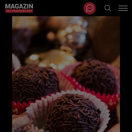
Magazin durchsuchen...
Zum Inhalt springen
BEITRÄGE IN MEINER NÄHE
BEITRÄGE IN MEINER NÄHE ANZEIGEN
KATEGORIEN