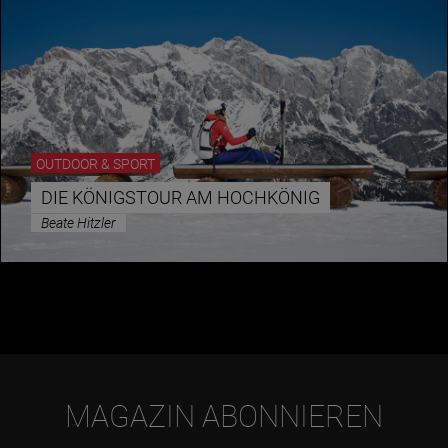
OUTDOOR & SPORT
DIE KÖNIGSTOUR AM HOCHKÖNIG
Beate Hitzler
MAGAZIN ABONNIEREN