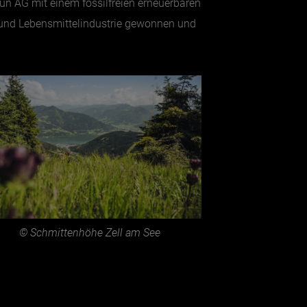
n AG mit einem fossilfreien erneuerbaren
s und Lebensmittelindustrie gewonnen und
© Schmittenhöhe Zell am See