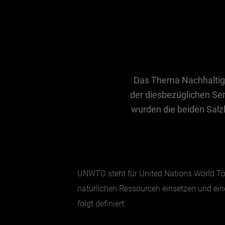
Das Thema Nachhaltigk
der diesbezüglichen Sen
wurden die beiden Salz
UNWTO steht für United Nations World Tou
natürlichen Ressourcen einsetzen und ei
folgt definiert: