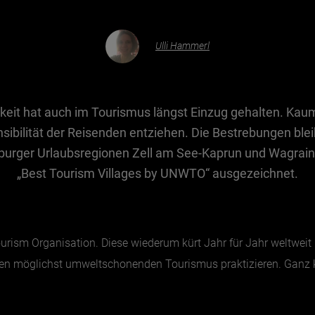
Ulli Hammerl
eit hat auch im Tourismus längst Einzug gehalten. Kaum
sibilität der Reisenden entziehen. Die Bestrebungen ble
burger Urlaubsregionen Zell am See-Kaprun und Wagrain-
„Best Tourism Villages by UNWTO“ ausgezeichnet.
rism Organisation. Diese wiederum kürt Jahr für Jahr weltweit G
nen möglichst umweltschonenden Tourismus praktizieren. Ganz 