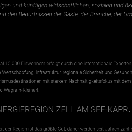
tigen und künftigen wirtschaftlichen, sozialen und 
und den Bedürfnissen der Gäste, der Branche, der U
15.000 Einwohnern erfolgt durch eine internationale Expertenj
le Wertschöpfung, Infrastruktur, regionale Sicherheit und Gesun
ismusdestinationen mit starkem Nachhaltigkeitsfokus mit dem b
nd
Wagrain-Kleinarl.
NERGIEREGION ZELL AM SEE-KAPR
eit der Region ist das größte Gut, daher werden seit Jahren za