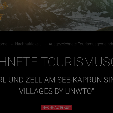
ome
»
Nachhaltigkeit
»
Ausgezeichnete Tourismusgemeind
CHNETE TOURISMUS
L UND ZELL AM SEE-KAPRUN SI
VILLAGES BY UNWTO"
NACHHALTIGKEIT