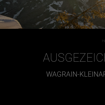
H
AUSGEZEI
WAGRAIN-KLEINAR