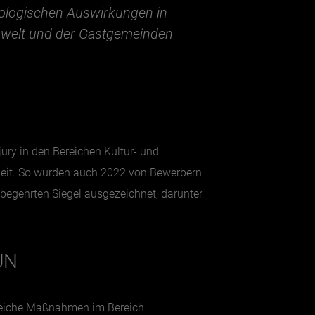
ökologischen Auswirkungen in
mwelt und der Gastgemeinden
ury in den Bereichen Kultur- und
dheit. So wurden auch 2022 von Bewerbern
egehrten Siegel ausgezeichnet, darunter
UN
hlreiche Maßnahmen im Bereich