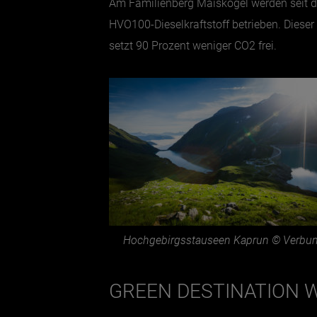
Am Familienberg Maiskogel werden seit d
HVO100-Dieselkraftstoff betrieben. Diese
setzt 90 Prozent weniger CO2 frei.
Hochgebirgsstauseen Kaprun © Verbu
GREEN DESTINATION 