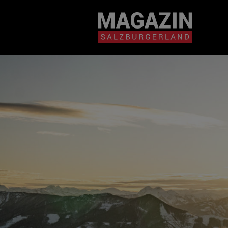
Magazin durchsuchen...
Zum Inhalt springen
BEITRÄGE IN MEIN
NÄHE
BEITRÄGE IN MEINER NÄHE ANZE