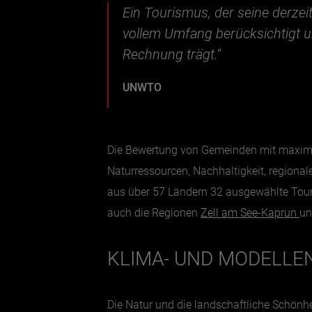
Ein Tourismus, der seine derzei
vollem Umfang berücksichtigt 
Rechnung trägt.“
UNWTO
Die Bewertung von Gemeinden mit maximal 
Naturressourcen, Nachhaltigkeit, regiona
aus über 57 Ländern 32 ausgewählte Tour
auch die Regionen
Zell am See-Kaprun
u
KLIMA- UND MODELLE
Die Natur und die landschaftliche Schönh