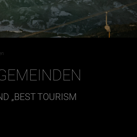
en
GEMEINDEN
ND „BEST TOURISM