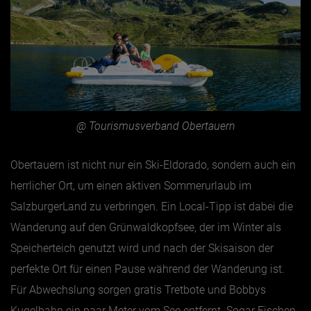
@ Tourismusverband Obertauern
Obertauern ist nicht nur ein Ski-Eldorado, sondern auch ein
herrlicher Ort, um einen aktiven Sommerurlaub im
SalzburgerLand zu verbringen. Ein Local-Tipp ist dabei die
Wanderung auf den Grünwaldkopfsee, der im Winter als
Speicherteich genutzt wird und nach der Skisaison der
perfekte Ort für einen Pause während der Wanderung ist.
Für Abwechslung sorgen gratis Tretbote und Bobbys
Kugelbahn ein paar Meter vom See entfernt. Sogar Fischen