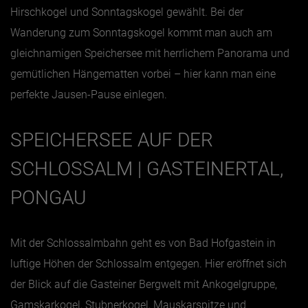
Hirschkogel und Sonntagskogel gewählt. Bei der
Wanderung zum Sonntagskogel kommt man auch am
gleichnamigen Speichersee mit herrlichem Panorama und
gemütlichen Hängematten vorbei – hier kann man eine
perfekte Jausen-Pause einlegen.
SPEICHERSEE AUF DER
SCHLOSSALM | GASTEINERTAL,
PONGAU
Mit der Schlossalmbahn geht es von Bad Hofgastein in
luftige Höhen der Schlossalm entgegen. Hier eröffnet sich
der Blick auf die Gasteiner Bergwelt mit Ankogelgruppe,
Gamskarkogel, Stubnerkogel, Mauskarspitze und