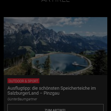
OUTDOOR & SPORT
Ausflugtipp: die schönsten Speicherteiche im
SalzburgerLand – Pinzgau
GünterBaumgartner
ZUM ARTIKEL