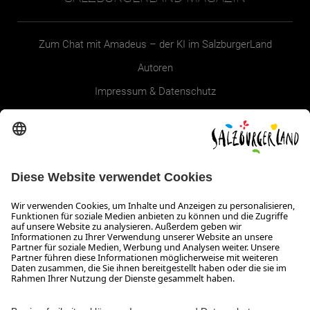
Zum Chat mit Amadeus – der KI im SalzburgerLand
Autoren
Impressum & Datenschutz
Erklärung zur Barrierefreiheit Magazin
SALZBURGERLAND
Infos zum Urlaub im SalzburgerLand
Veranstaltungen im SalzburgerLand
Aktuelle Urlaubsangebote
Newsroom
Presse