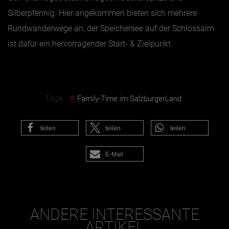
Silberpfennig. Hier angekommen bieten sich mehrere
Rundwanderwege an, der Speichersee auf der Schlossalm
ist dafür ein hervorragender Start- & Zielpunkt.
Tags
#
Family-Time im SalzburgerLand
teilen
teilen
teilen
E-Mail
ANDERE INTERESSANTE
ARTIKEL