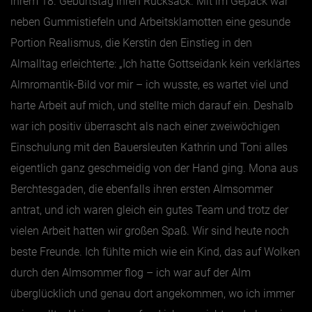
ihrem 18. Geburtstag ihren Rucksack. Mit im Gepäck war
neben Gummistiefeln und Arbeitsklamotten eine gesunde
Portion Realismus, die Kerstin den Einstieg in den
Almalltag erleichterte: „Ich hatte Gottseidank kein verklärtes
Almromantik-Bild vor mir – ich wusste, es wartet viel und
harte Arbeit auf mich, und stellte mich darauf ein. Deshalb
war ich positiv überrascht als nach einer zweiwöchigen
Einschulung mit den Bauersleuten Kathrin und Toni alles
eigentlich ganz geschmeidig von der Hand ging. Mona aus
Berchtesgaden, die ebenfalls ihren ersten Almsommer
antrat, und ich waren gleich ein gutes Team und trotz der
vielen Arbeit hatten wir großen Spaß. Wir sind heute noch
beste Freunde. Ich fühlte mich wie ein Kind, das auf Wolken
durch den Almsommer flog – ich war auf der Alm
überglücklich und genau dort angekommen, wo ich immer