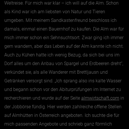
Weltreise. Für mich war klar – ich will auf die Alm. Schon
als Kind war ich am liebsten von Natur und Tieren
umgeben. Mit meinem Sandkastenfreund beschloss ich
damals, einmal einen Bauernhof zu kaufen. Die Alm war für
mich immer schon ein Sehnsuchtsort. Zwar ging ich immer
gern wandern, aber das Leben auf der Alm kannte ich nicht.
Auch zu Kühen hatte ich wenig Bezug, da sich bei uns im
Dorf alles um den Anbau von Spargel und Erdbeeren dreht“,
verkündet sie, als alle Wanderer mit Brettljausn und
Getränken versorgt sind. „Ich sprang also ins kalte Wasser
und begann schon vor den Abiturprüfungen im Internet zu
recherchieren und wurde auf der Seite
almwirtschaft.com
in
der Jobbörse fündig. Hier werden zahlreiche offene Stellen
auf Almhütten in Österreich angeboten. Ich suchte die für
mich passenden Angebote und schrieb ganz förmlich