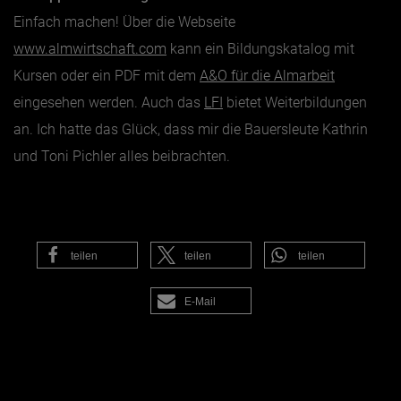
Einfach machen! Über die Webseite
www.almwirtschaft.com
kann ein Bildungskatalog mit
Kursen oder ein PDF mit dem
A&O für die Almarbeit
eingesehen werden. Auch das
LFI
bietet Weiterbildungen
an. Ich hatte das Glück, dass mir die Bauersleute Kathrin
und Toni Pichler alles beibrachten.
teilen
teilen
teilen
E-Mail