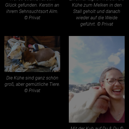
Glück gefunden. Kerstin an
Kühe zum Melken in den
ihrem Sehnsuchtsort Alm.
Stall geholt und danach
© Privat
wieder auf die Weide
geführt. © Privat
Die Kühe sind ganz schön
groß, aber gemütliche Tiere.
© Privat
Mit der Kuh auf Du & Du ©