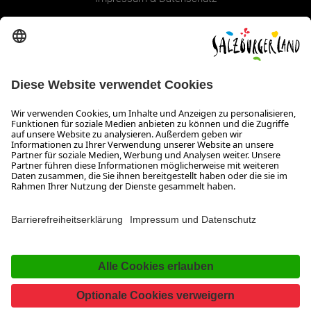
Erklärung zur Barrierefreiheit Magazin
SALZBURGERLAND
Infos zum Urlaub im SalzburgerLand
Veranstaltungen im SalzburgerLand
Aktuelle Urlaubsangebote
Newsroom
Presse
Broschüren Shop