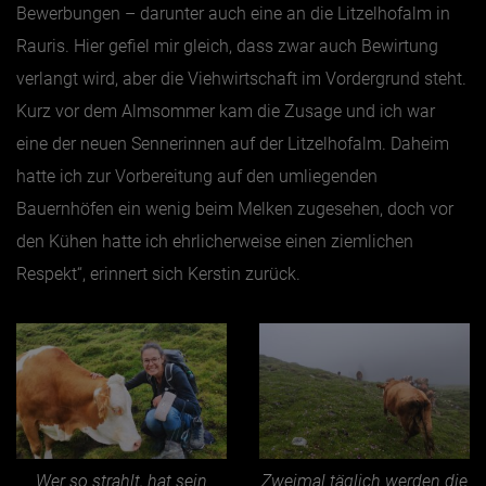
Bewerbungen – darunter auch eine an die Litzelhofalm in
Rauris. Hier gefiel mir gleich, dass zwar auch Bewirtung
verlangt wird, aber die Viehwirtschaft im Vordergrund steht.
Kurz vor dem Almsommer kam die Zusage und ich war
eine der neuen Sennerinnen auf der Litzelhofalm. Daheim
hatte ich zur Vorbereitung auf den umliegenden
Bauernhöfen ein wenig beim Melken zugesehen, doch vor
den Kühen hatte ich ehrlicherweise einen ziemlichen
Respekt“, erinnert sich Kerstin zurück.
Wer so strahlt, hat sein
Zweimal täglich werden die