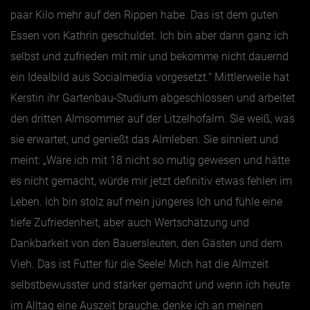
paar Kilo mehr auf den Rippen habe. Das ist dem guten
Essen von Kathrin geschuldet. Ich bin aber dann ganz ich
selbst und zufrieden mit mir und bekomme nicht dauernd
ein Idealbild aus Socialmedia vorgesetzt.“ Mittlerweile hat
Kerstin ihr Gartenbau-Studium abgeschlossen und arbeitet
den dritten Almsommer auf der Litzelhofalm. Sie weiß, was
sie erwartet, und genießt das Almleben. Sie sinniert und
meint: „Wäre ich mit 18 nicht so mutig gewesen und hätte
es nicht gemacht, würde mir jetzt definitiv etwas fehlen im
Leben. Ich bin stolz auf mein jüngeres Ich und fühle eine
tiefe Zufriedenheit, aber auch Wertschätzung und
Dankbarkeit von den Bauersleuten, den Gästen und dem
Vieh. Das ist Futter für die Seele! Mich hat die Almzeit
selbstbewusster und stärker gemacht und wenn ich heute
im Alltag eine Auszeit brauche, denke ich an meinen