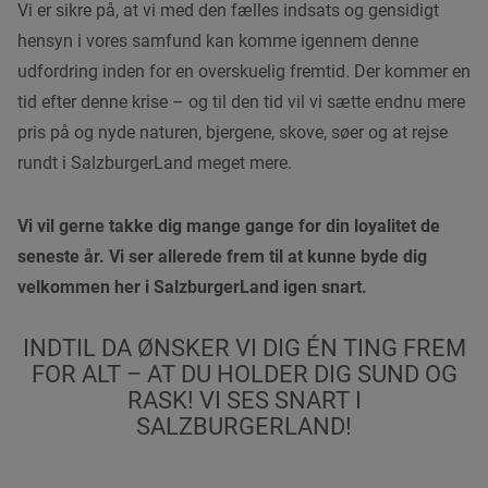
Vi er sikre på, at vi med den fælles indsats og gensidigt
hensyn i vores samfund kan komme igennem denne
udfordring inden for en overskuelig fremtid. Der kommer en
tid efter denne krise – og til den tid vil vi sætte endnu mere
pris på og nyde naturen, bjergene, skove, søer og at rejse
rundt i SalzburgerLand meget mere.
Vi vil gerne takke dig mange gange for din loyalitet de
seneste år.
Vi ser allerede frem til at kunne byde dig
velkommen her i SalzburgerLand igen snart.
INDTIL DA ØNSKER VI DIG ÉN TING FREM
FOR ALT – AT DU HOLDER DIG SUND OG
RASK! VI SES SNART I
SALZBURGERLAND!