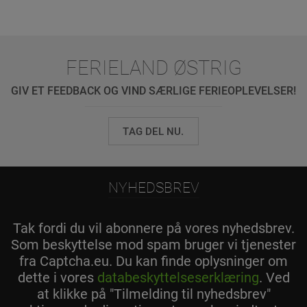
FERIELAND ØSTRIG
GIV ET FEEDBACK OG VIND SÆRLIGE FERIEOPLEVELSER!
TAG DEL NU.
NYHEDSBREV
Tak fordi du vil abonnere på vores nyhedsbrev.
Som beskyttelse mod spam bruger vi tjenester
fra Captcha.eu. Du kan finde oplysninger om
dette i vores
databeskyttelseserklæring
. Ved
at klikke på "Tilmelding til nyhedsbrev"