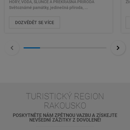
HORY, VODA, SLUNCE A PŘEKRÁSNÁ PŘÍRODA
Zi
Světoznámé památky, jedinečná příroda, ...
DOZVĚDĚT SE VÍCE
TURISTICKÝ REGION
RAKOUSKO
POSKYTNĚTE NÁM ZPĚTNOU VAZBU A ZÍSKEJTE
NEVŠEDNÍ ZÁŽITKY Z DOVOLENÉ!