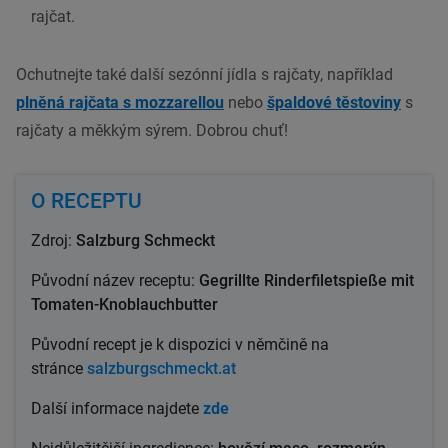
rajčat.
Ochutnejte také další sezónní jídla s rajčaty, například
plněná rajčata s mozzarellou
nebo
špaldové těstoviny
s
rajčaty a měkkým sýrem. Dobrou chuť!
O RECEPTU
Zdroj:
Salzburg Schmeckt
Původní název
receptu:
Gegrillte Rinderfiletspieße mit
Tomaten-Knoblauchbutter
Původní recept
je k dispozici v němčině na
stránce
salzburgschmeckt.at
Další informace
najdete
zde