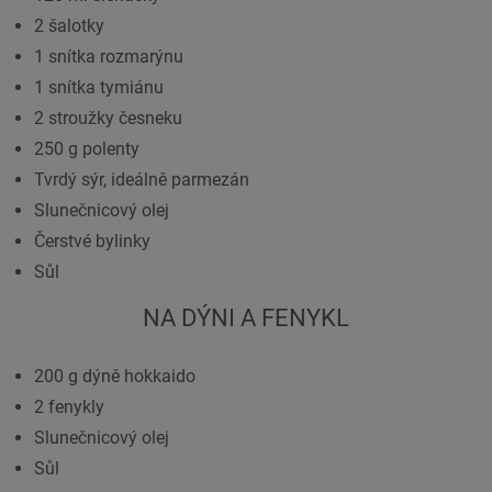
2 šalotky
1 snítka rozmarýnu
1 snítka tymiánu
2 stroužky česneku
250 g polenty
Tvrdý sýr, ideálně parmezán
Slunečnicový olej
Čerstvé bylinky
Sůl
NA DÝNI A FENYKL
200 g dýně hokkaido
2 fenykly
Slunečnicový olej
Sůl