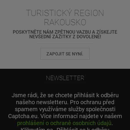
TURISTICKÝ REGION
RAKOUSKO
POSKYTNĚTE NÁM ZPĚTNOU VAZBU A ZÍSKEJTE
NEVŠEDNÍ ZÁŽITKY Z DOVOLENÉ!
ZAPOJIT SE NYNÍ.
NEWSLETTER
Jsme rádi, že se chcete přihlásit k odběru
našeho newsletteru. Pro ochranu před
spamem využíváme služby společnosti
Captcha.eu. Více informací najdete v našem
prohlášení o ochraně osobních údajů
.
Kliknutím na „Přihlásit se k odběru