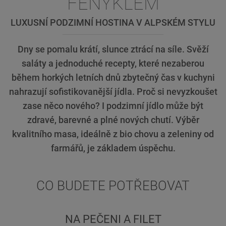
FENYKLEM
LUXUSNÍ PODZIMNÍ HOSTINA V ALPSKÉM STYLU
Dny se pomalu krátí, slunce ztrácí na síle. Svěží
saláty a jednoduché recepty, které nezaberou
během horkých letních dnů zbytečný čas v kuchyni
nahrazují sofistikovanější jídla. Proč si nevyzkoušet
zase něco nového? I podzimní jídlo může být
zdravé, barevné a plné nových chutí. Výběr
kvalitního masa, ideálně z bio chovu a zeleniny od
farmářů, je základem úspěchu.
CO BUDETE POTŘEBOVAT
NA PEČENI A FILET