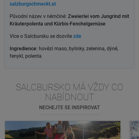
salzburgschmeckt.at
Původní název v němčině:
Zweierlei vom Jungrind mit
Kräuterpolenta und Kürbis-Fenchelgemüse
Více o Salcbursku se dozvíte
zde
Ingredience
: hovězí maso, bylinky, zelenina, dýně,
fenykl, polenta
SALCBURSKO MÁ VŽDY CO
NABÍDNOUT
NECHEJTE SE INSPIROVAT