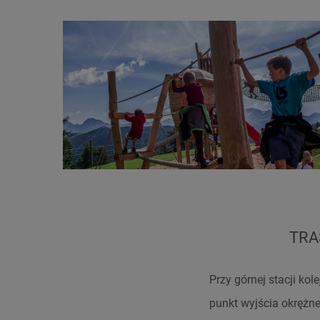
TRA
Przy górnej stacji kol
punkt wyjścia okrężne