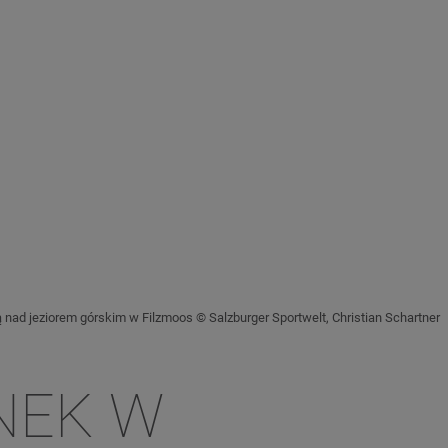
ą nad jeziorem górskim w Filzmoos © Salzburger Sportwelt, Christian Schartner
NEK W