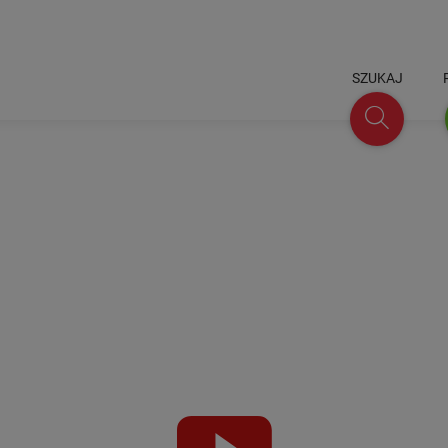
SZUKAJ
Szukaj
Video