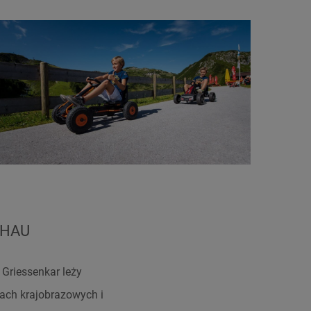
CHAU
 Griessenkar leży
rach krajobrazowych i