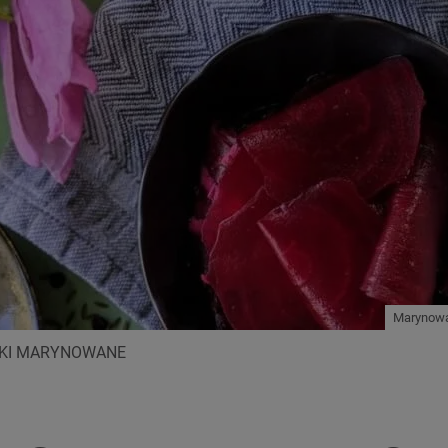
Marynowan
KI MARYNOWANE