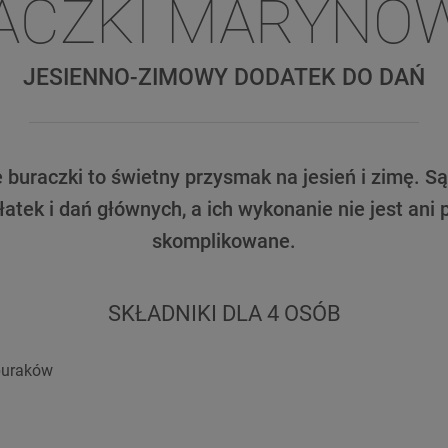
ACZKI MARYNO
JESIENNO-ZIMOWY DODATEK DO DAŃ
buraczki to świetny przysmak na jesień i zimę. S
atek i dań głównych, a ich wykonanie nie jest ani 
skomplikowane.
SKŁADNIKI DLA 4 OSÓB
buraków