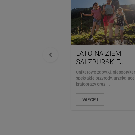
LATO NA ZIEMI
SALZBURSKIEJ
Unikatowe zabytki, niespotyka
spektakle przyrody, urzekające
krajobrazy oraz ...
WIĘCEJ