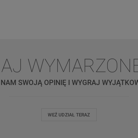
KRAJ WYMARZON
 NAM SWOJĄ OPINIĘ I WYGRAJ WYJĄTKOW
WEŹ UDZIAŁ TERAZ