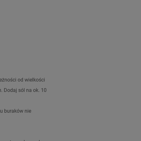
leżności od wielkości
m. Dodaj sól na ok. 10
iu buraków nie