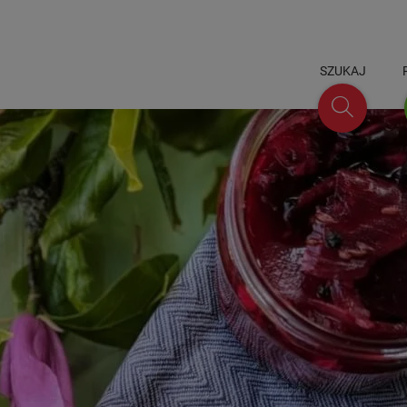
SZUKAJ
Szukaj