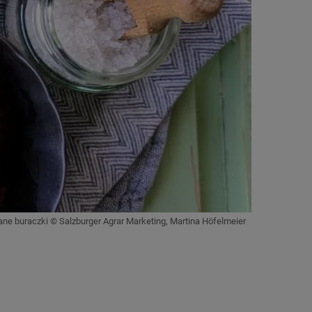
e buraczki © Salzburger Agrar Marketing, Martina Höfelmeier