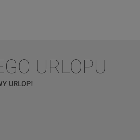
EGO URLOPU
Y URLOP!