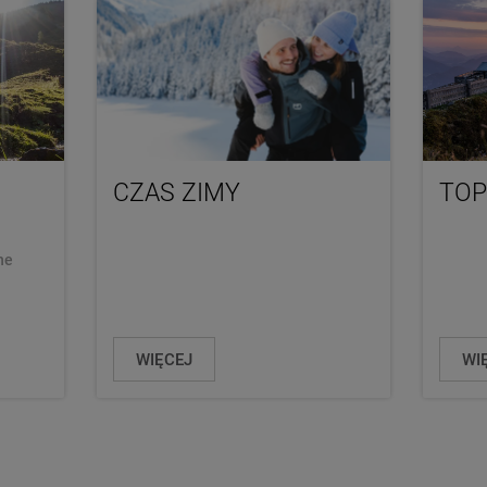
CZAS ZIMY
TOP
ne
WIĘCEJ
WI