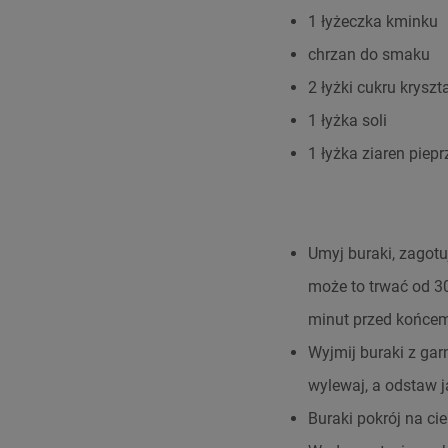
1 łyżeczka kminku
chrzan do smaku
2 łyżki cukru kryszt
1 łyżka soli
1 łyżka ziaren piepr
Umyj buraki, zagotu
może to trwać od 3
minut przed końce
Wyjmij buraki z gar
wylewaj, a odstaw j
Buraki pokrój na cie