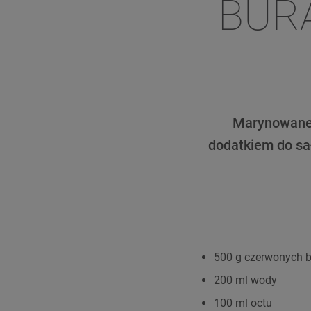
BUR
Marynowane 
dodatkiem do sał
500 g czerwonych 
200 ml wody
100 ml octu