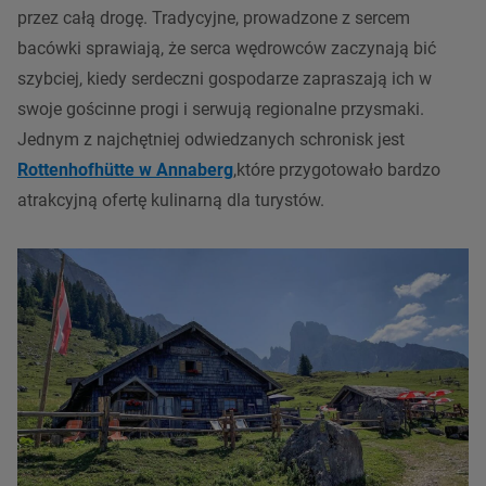
przez całą drogę. Tradycyjne, prowadzone z sercem
bacówki sprawiają, że serca wędrowców zaczynają bić
szybciej, kiedy serdeczni gospodarze zapraszają ich w
swoje gościnne progi i serwują regionalne przysmaki.
Jednym z najchętniej odwiedzanych schronisk jest
Rottenhofhütte w Annaberg
,które przygotowało bardzo
atrakcyjną ofertę kulinarną dla turystów.