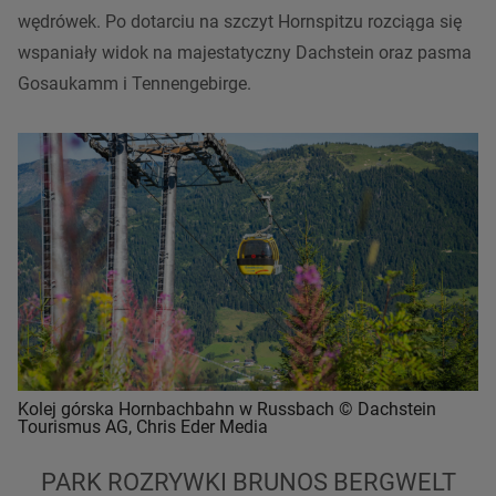
wędrówek. Po dotarciu na
szczyt
Hornspitzu rozciąga się
wspaniały widok na majestatyczny
Dachstein
oraz
pasma
Gosaukamm i
Tennengebirge
.
Kolej górska Hornbachbahn w Russbach © Dachstein
Tourismus AG, Chris Eder Media
PARK ROZRYWKI BRUNOS BERGWELT