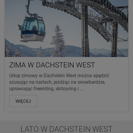
ZIMA W DACHSTEIN WEST
Urlop zimowy w Dachstein West można spędzić
szusując na nartach, jeżdżąc na snowbardzie,
uprawiając freeriding, skitouring i ...
WIĘCEJ
LATO W DACHSTEIN WEST