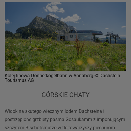
Kolej linowa Donnerkogelbahn w Annaberg © Dachstein
Tourismus AG
GÓRSKIE CHATY
Widok na skutego wiecznym lodem Dachsteina i
postrzępione grzbiety
pasma
Gosaukamm z imponującym
szczytem Bischofsmütze w tle towarzyszy piechurom