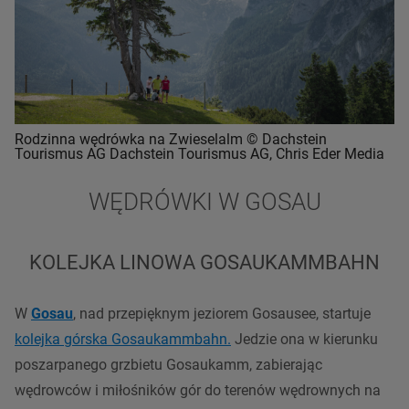
Rodzinna wędrówka na Zwieselalm © Dachstein
Tourismus AG Dachstein Tourismus AG, Chris Eder Media
WĘDRÓWKI W GOSAU
KOLEJKA LINOWA GOSAUKAMMBAHN
W
Gosau
, nad przepięknym jeziorem Gosausee, startuje
kolejka górska Gosaukammbahn.
Jedzie ona w kierunku
poszarpanego
grzbietu
Gosaukamm, zabierając
wędrowców i miłośników gór do terenów wędrownych na