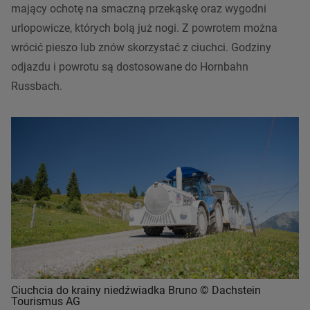
mający ochotę na smaczną przekąskę oraz wygodni
urlopowicze, których bolą już nogi. Z powrotem można
wrócić pieszo lub znów skorzystać z ciuchci. Godziny
odjazdu i powrotu są dostosowane do Hornbahn
Russbach.
Ciuchcia do krainy niedźwiadka Bruno © Dachstein
Tourismus AG