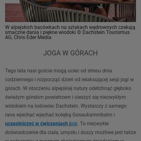
W alpejskich bacówkach na szlakach wędrownych czekają
smaczne dania i piękne wiodoki © Dachstein Tourismus
AG, Chris Eder Media
JOGA W GÓRACH
Tego lata nasi goście mogą uciec od stresu dnia
codziennego i rozpocząć dzień od relaksującej sesji jogi w
górach. W otoczeniu alpejskiej natury odetchnąć głęboko
świeżym górskim powietrzem i cieszyć się niezwykłym
widokiem na lodowiec Dachstein. Wystarczy z samego
rana wjechać wjechać kolejką Gosaukammbahn i
uczestniczyć w ćwiczeniach j
ogi
. To niezwykłe
doświadczenie dla ciała, umysłu i duszy możliwe jest także