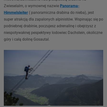
Zwieselalm, o wymownej nazwie
Panorama-
Himmelsleiter
( panoramiczna drabina do nieba), jest
super atrakcją dla zapalonych alpinistów. Wspinając się po
podniebnej drabinie, poczujesz adrenalinę i obejrzysz z
niespotywaknej pespektywy
lodowiec
Dachstein
, okoliczne
góry i całą dolinę Gosautal.