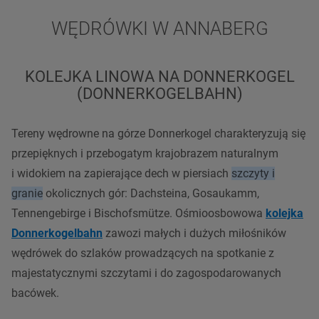
WĘDRÓWKI W ANNABERG
KOLEJKA LINOWA NA DONNERKOGEL
(DONNERKOGELBAHN)
Tereny wędrowne na górze Donnerkogel charakteryzują się
przepięknych i przebogatym krajobrazem naturalnym
i widokiem na zapierające dech w piersiach
szczyty
i
granie
okolicznych gór: Dachsteina, Gosaukamm,
Tennengebirge
i Bischofsmütze. Ośmioosbowowa
kolejka
Donnerkogelbahn
zawozi małych i dużych miłośników
wędrówek do
szlaków
prowadzących na spotkanie z
majestatycznymi szczytami i do zagospodarowanych
bacówek.