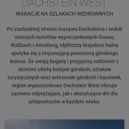
DACHSTEIN WEST
WAKACJE NA SZLAKACH WĘDROWNYCH
Po zachodniej stronie masywu Dachsteina i wokół
uroczych kurortów wypoczynkowych Gosau,
Rußbach i Annaberg, idylliczny krajobraz halny
spotyka się z imponującą panoramą górskiego
kolosa. Ze swoją bogatą i przyjazną rodzinom z
dziećmi ofertą kolejek górskich, szlaków
turystycznych oraz schroniski górskich i bacówek,
region wypoczynkowy Dachstein West oferuje
zarówno odprężające, jak i ekscytujące dni dla
urlopowiczów w każdym wieku.