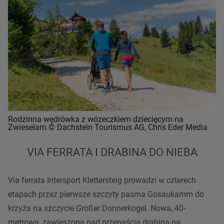
Rodzinna wędrówka z wózeczkiem dziecięcym na
Zwieselam © Dachstein Tourismus AG, Chris Eder Media
VIA FERRATA I DRABINA DO NIEBA
Via ferrata
Intersport Klettersteig prowadzi w czterech
etapach przez pierwsze
szczyty
pasma
Gosaukamm do
krzyża na
szczycie
Großer Donnerkogel. Nowa, 40-
metrowa, zawieszona nad przepaścią drabina na