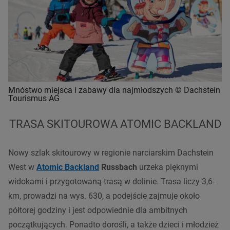
Mnóstwo miejsca i zabawy dla najmłodszych © Dachstein
Tourismus AG
TRASA SKITOUROWA ATOMIC BACKLAND
Nowy szlak skitourowy w regionie narciarskim Dachstein
West w
Atomic Backland
Russbach
urzeka pięknymi
widokami i przygotowaną trasą w dolinie. Trasa liczy 3,6-
km, prowadzi na wys. 630, a podejście zajmuje około
półtorej godziny i jest odpowiednie dla ambitnych
początkujących. Ponadto dorośli, a także dzieci i młodzież