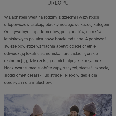
URLOPU
W Dachstein West na rodziny z dziećmi i wszystkich
urlopowiczów czekają obiekty noclegowe każdej kategorii.
Od prywatnych apartamentów, pensjonatów, domków
letniskowych po luksusowe hotele rodzinne. A ponieważ
świeże powietrze wzmacnia apetyt, goście chętnie
odwiedzają lokalne schroniska narciarskie i górskie
restauracje, gdzie czekają na nich alpejskie przysmaki.
Nadziewane knedle, obfite zupy, sznycel, pieczeń, szpecle,
słodki omlet cesarski lub strudel. Niebo w gębie dla
dorosłych i dla maluchów.