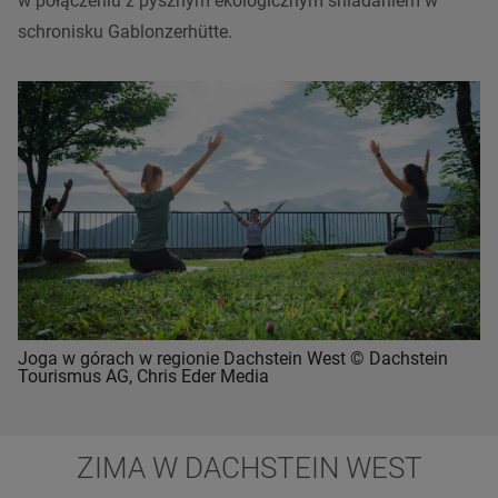
w połączeniu z pysznym ekologicznym śniadaniem w
schronisku Gablonzerhütte.
Joga w górach w regionie Dachstein West © Dachstein
Tourismus AG, Chris Eder Media
ZIMA W DACHSTEIN WEST