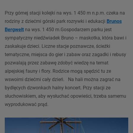
Przy górnej
stacji
kolejki na wys. 1 450
m n.p.m
. czeka na
rodziny z dziećmi górski park rozrywki i edukacji
Brunos
Bergwelt
na wys. 1 450 m.Gospodarzem parku jest
sympatyczny niedźwiadek Bruno – maskotka, która bawi i
zaskakuje dzieci. Liczne stacje poznawcze, ścieżki
tematyczne, miejsca do gier i zabaw oraz zagadki i rebusy
pozwalają przez zabawę zdobyć wiedzę na temat
alpejskiej fauny i flory. Rodzice mogą spędzić tu ze
wswoimi dziećmi cały dzień. Na hali można zagrać na
bydlęcych dzwonkach halny koncert. Przy
stacji
ze
słuchowiskiem, aby wysłuchać opowieści, trzeba samemu
wyprodukować prąd.