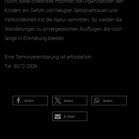
Durch diese Erlebnisse möchten die Organisatoren den
Kindern ein Gefühl von Neugier, Selbstvertrauen und
Verbundenheit mit der Natur vermitteln. So werden die
Wanderungen zu unvergesslichen Ausflügen, die noch
lange in Erinnerung bleiben.
Eine Terminvereinbarung ist erforderlich.
Tel. 8072-2836
teilen
teilen
teilen
E-Mail