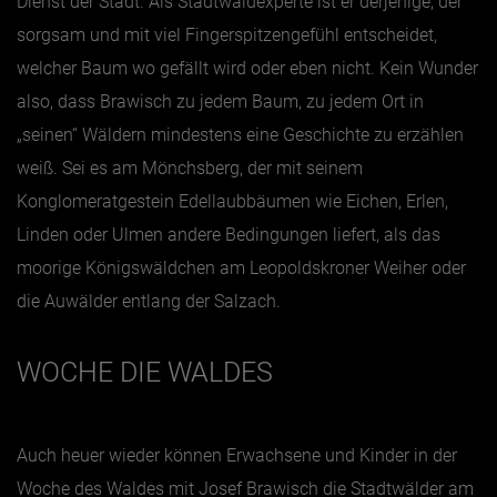
Dienst der Stadt. Als Stadtwaldexperte ist er derjenige, der
sorgsam und mit viel Fingerspitzengefühl entscheidet,
welcher Baum wo gefällt wird oder eben nicht. Kein Wunder
also, dass Brawisch zu jedem Baum, zu jedem Ort in
„seinen“ Wäldern mindestens eine Geschichte zu erzählen
weiß. Sei es am Mönchsberg, der mit seinem
Konglomeratgestein Edellaubbäumen wie Eichen, Erlen,
Linden oder Ulmen andere Bedingungen liefert, als das
moorige Königswäldchen am Leopoldskroner Weiher oder
die Auwälder entlang der Salzach.
WOCHE DIE WALDES
Auch heuer wieder können Erwachsene und Kinder in der
Woche des Waldes mit Josef Brawisch die Stadtwälder am