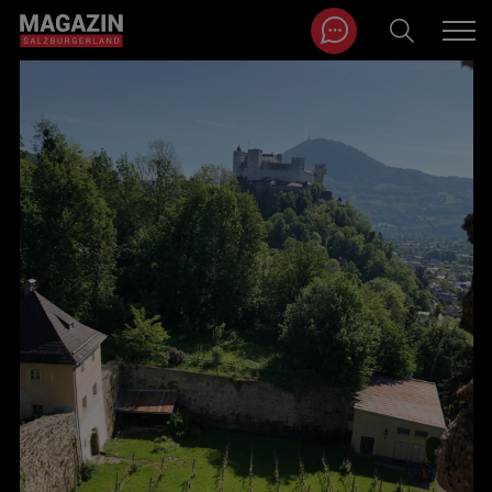
Magazin durchsuchen...
Zum Inhalt springen
BEITRÄGE IN MEINER NÄHE
BEITRÄGE IN MEINER NÄHE ANZEIGEN
KATEGORIEN