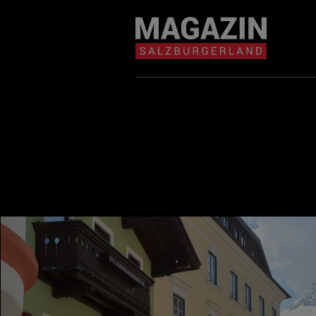
Magazin durchsuchen...
Zum Inhalt springen
BEITRÄGE IN MEIN
NÄHE
BEITRÄGE IN MEINER NÄHE ANZE