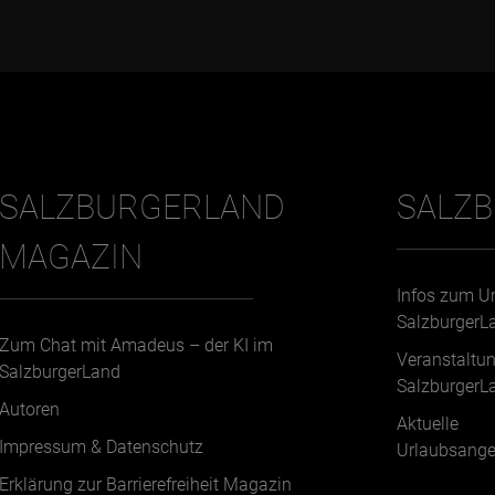
SALZBURGERLAND
SALZ
MAGAZIN
Infos zum U
SalzburgerL
Zum Chat mit Amadeus – der KI im
Veranstaltu
SalzburgerLand
SalzburgerL
Autoren
Aktuelle
Impressum & Datenschutz
Urlaubsange
Erklärung zur Barrierefreiheit Magazin