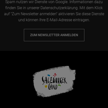
Spam nutzen wir Dienste von Google. Informationen dazu
finden Sie in unserer Datenschutzerklärung. Mit dem Klick
Jänner
auf "Zum Newsletter anmelden" aktivieren Sie diese Dienste
und können Ihre E-Mail-Adresse eintragen.
Februar
März
ZUM NEWSLETTER ANMELDEN
April
Mai
Juni
Juli
August
September
Oktober
November
Dezember