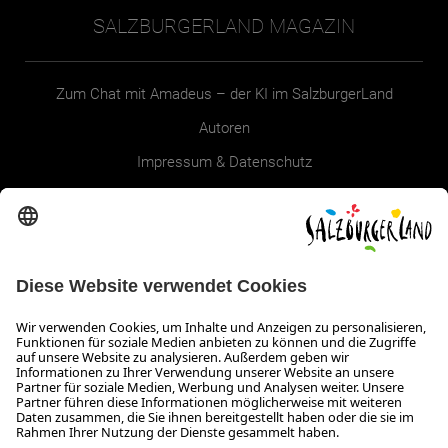
SALZBURGERLAND MAGAZIN
Zum Chat mit Amadeus – der KI im SalzburgerLand
Autoren
Impressum & Datenschutz
Erklärung zur Barrierefreiheit Magazin
SALZBURGERLAND
Infos zum Urlaub im SalzburgerLand
Veranstaltungen im SalzburgerLand
Aktuelle Urlaubsangebote
Newsroom