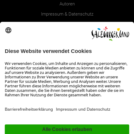
Autoren
Impressum & Datenschutz
Erklärung zur Barrierefreiheit Magazin
SALZBURGERLAND
Infos zum Urlaub im SalzburgerLand
Veranstaltungen im SalzburgerLand
Aktuelle Urlaubsangebote
Newsroom
Presse
Broschüren Shop