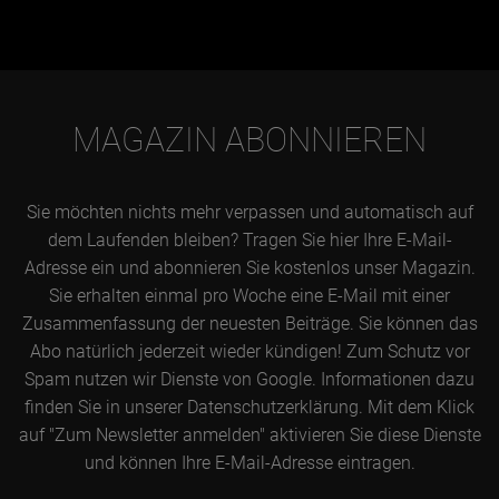
Jänner
Februar
MAGAZIN ABONNIEREN
März
April
Mai
Sie möchten nichts mehr verpassen und automatisch auf
dem Laufenden bleiben? Tragen Sie hier Ihre E-Mail-
Juni
Adresse ein und abonnieren Sie kostenlos unser Magazin.
Juli
Sie erhalten einmal pro Woche eine E-Mail mit einer
August
Zusammenfassung der neuesten Beiträge. Sie können das
Abo natürlich jederzeit wieder kündigen! Zum Schutz vor
September
Spam nutzen wir Dienste von Google. Informationen dazu
Oktober
finden Sie in unserer Datenschutzerklärung. Mit dem Klick
auf "Zum Newsletter anmelden" aktivieren Sie diese Dienste
November
und können Ihre E-Mail-Adresse eintragen.
Dezember