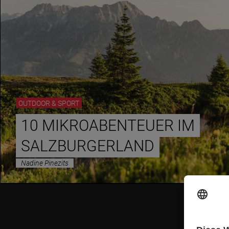
OUTDOOR & SPORT
10 MIKROABENTEUER IM
SALZBURGERLAND
Nadine Pinezits