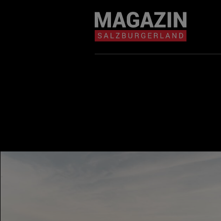
Magazin durchsuchen...
Zum Inhalt springen
BEITRÄGE IN MEIN
NÄHE
BEITRÄGE IN MEINER NÄHE ANZE