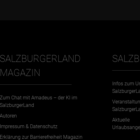
SALZBURGERLAND
SALZ
MAGAZIN
Infos zum U
SalzburgerL
Zum Chat mit Amadeus – der KI im
Veranstaltu
SalzburgerLand
SalzburgerL
Autoren
Aktuelle
Impressum & Datenschutz
Urlaubsange
Erklärung zur Barrierefreiheit Magazin