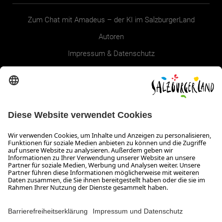
Zum Chat mit Amadeus – der KI im SalzburgerLand
Autoren
Impressum & Datenschutz
Erklärung zur Barrierefreiheit Magazin
SALZBURGERLAND
Infos zum Urlaub im SalzburgerLand
Veranstaltungen im SalzburgerLand
Aktuelle Urlaubsangebote
Newsroom
Presse