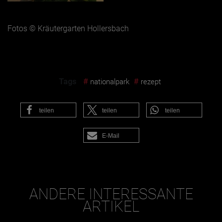
Fotos © Kräutergarten Hollersbach
Tags
#
#
nationalpark
rezept
teilen
teilen
teilen
E-Mail
ANDERE INTERESSANTE
ARTIKEL