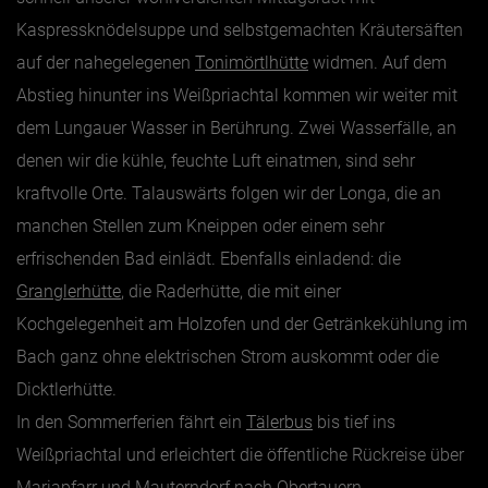
Kaspressknödelsuppe und selbstgemachten Kräutersäften
auf der nahegelegenen
Tonimörtlhütte
widmen. Auf dem
Abstieg hinunter ins Weißpriachtal kommen wir weiter mit
dem Lungauer Wasser in Berührung. Zwei Wasserfälle, an
denen wir die kühle, feuchte Luft einatmen, sind sehr
kraftvolle Orte. Talauswärts folgen wir der Longa, die an
manchen Stellen zum Kneippen oder einem sehr
erfrischenden Bad einlädt. Ebenfalls einladend: die
Granglerhütte
, die Raderhütte, die mit einer
Kochgelegenheit am Holzofen und der Getränkekühlung im
Bach ganz ohne elektrischen Strom auskommt oder die
Dicktlerhütte.
In den Sommerferien fährt ein
Tälerbus
bis tief ins
Weißpriachtal und erleichtert die öffentliche Rückreise über
Mariapfarr und Mauterndorf nach Obertauern.