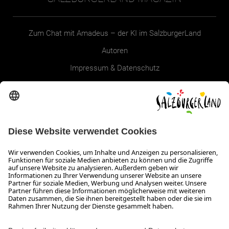
Zum Chat mit Amadeus – der KI im SalzburgerLand
Autoren
Impressum & Datenschutz
Erklärung zur Barrierefreiheit Magazin
SALZBURGERLAND
Infos zum Urlaub im SalzburgerLand
Veranstaltungen im SalzburgerLand
Aktuelle Urlaubsangebote
Newsroom
Presse