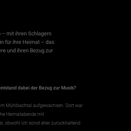
 – mit ihren Schlagern
in für ihre Heimat – das
iere und ihren Bezug zur
 entstand dabei der Bezug zur Musik?
l im Mühlbachtal aufgewachsen. Dort war
iche Heimatabende mit
i, obwohl ich sonst eher zurückhaltend