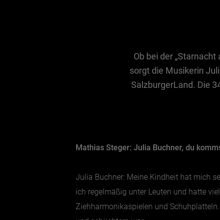
Ob bei der „Starnacht 
sorgt die Musikerin Jul
SalzburgerLand. Die 34-
Mathias Steger: Julia Buchner, du komms
Julia Buchner: Meine Kindheit hat mich se
ich regelmäßig unter Leuten und hatte vi
Ziehharmonikaspielen und Schuhplatteln. 