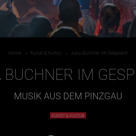
Home
»
Kunst & Kultur
»
Julia Buchner im Gespräch
A BUCHNER IM GES
MUSIK AUS DEM PINZGAU
KUNST & KULTUR