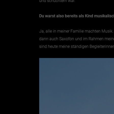
und schüchtern war.
Du warst also bereits als Kind musikalis
Ja, alle in meiner Familie machten Musik. 
dann auch Saxofon und im Rahmen meiner 
sind heute meine ständigen Begleiterinn