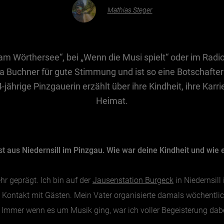
Mathias Steger
am Wörthersee“, bei „Wenn die Musi spielt“ oder im Radio
ia Buchner für gute Stimmung und ist so eine Botschafter
jährige Pinzgauerin erzählt über ihre Kindheit, ihre Karr
Heimat.
t aus Niedernsill im Pinzgau. Wie war deine Kindheit und wie
hr geprägt. Ich bin auf der
Jausenstation Burgeck
in Niedernsil
el Kontakt mit Gästen. Mein Vater organisierte damals wöchentl
Immer wenn es um Musik ging, war ich voller Begeisterung dabe