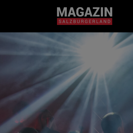
Magazin durchsuchen...
Zum Inhalt springen
BEITRÄGE IN MEIN
NÄHE
BEITRÄGE IN MEINER NÄHE ANZE