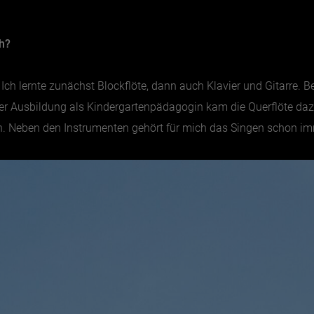
ch?
Ich lernte zunächst Blockflöte, dann auch Klavier und Gitarre. B
Ausbildung als Kindergartenpädagogin kam die Querflöte dazu. 
en. Neben den Instrumenten gehört für mich das Singen schon i