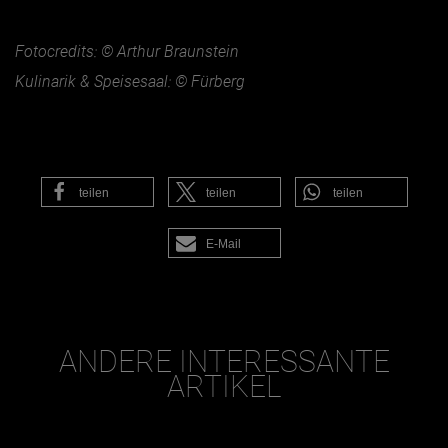
Fotocredits: © Arthur Braunstein
Kulinarik & Speisesaal: © Fürberg
teilen
teilen
teilen
E-Mail
ANDERE INTERESSANTE
ARTIKEL