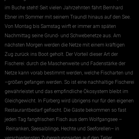
im Buche steht! Seit vielen Jahrzehnten fährt Bernhard
Ebner im Sommer mit seinem Traundl hinaus auf den See.
Von Montag bis Samstag wirft er immer am späten
Nachmittag seine Grund- und Schwebenetze aus. Am
nächsten Morgen werden die Netze mit einem kräftigen
Zug zurück ins Boot geholt. Der Vorteil dieser Art der
Fischerei: durch die Maschenweite und Fadenstärke der
Netze kann vorab bestimmt werden, welche Fischarten und
–größen gefangen werden. So ist eine nachhaltige Fischerei
gewährleistet und das empfindliche Ökosystem bleibt im
Gleichgewicht. In Fürberg wird übrigens nur für den eigenen
Restaurantbedarf gefischt. Die Gäste bekommen so fast
jeden Tag fangfrischen Fisch aus dem Wolfgangsee –
Reinanken, Seesaiblinge, Hechte und Seeforellen– in
verschiedensten Zubereitungsarten auf den Teller.