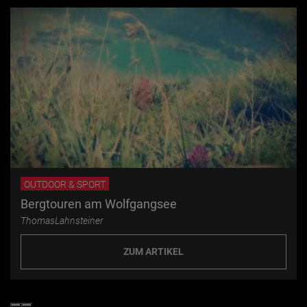
OUTDOOR & SPORT
Bergtouren am Wolfgangsee
ThomasLahnsteiner
ZUM ARTIKEL