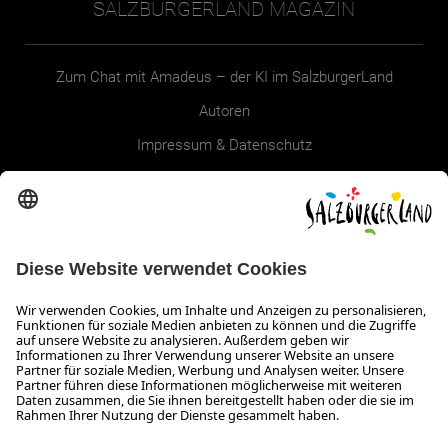
SALZBURGERLAND MAGAZIN
Zum Chat mit Amadeus – der KI im SalzburgerLand
Autoren
Impressum & Datenschutz
Erklärung zur Barrierefreiheit Magazin
SALZBURGERLAND
Infos zum Urlaub im SalzburgerLand
Veranstaltungen im SalzburgerLand
Aktuelle Urlaubsangebote
Newsroom