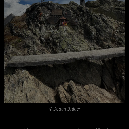
© Dogan Bräuer