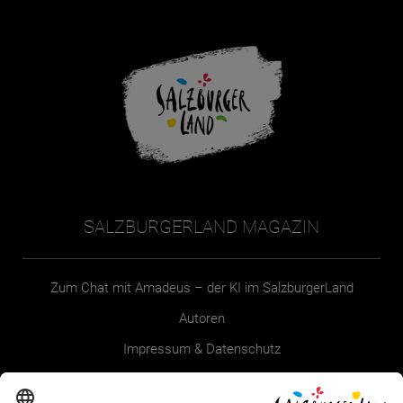
SALZBURGERLAND MAGAZIN
Zum Chat mit Amadeus – der KI im SalzburgerLand
Autoren
Impressum & Datenschutz
Erklärung zur Barrierefreiheit Magazin