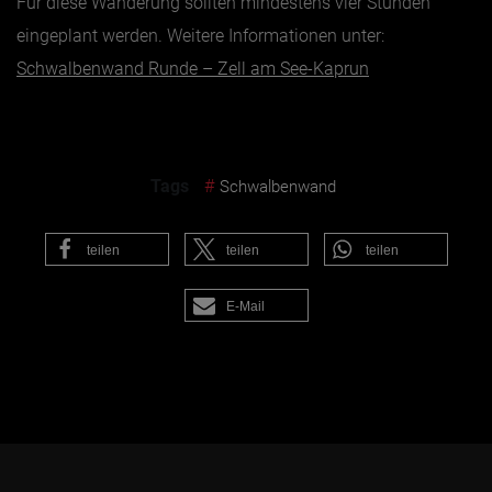
Für diese Wanderung sollten mindestens vier Stunden
eingeplant werden. Weitere Informationen unter:
Schwalbenwand Runde – Zell am See-Kaprun
Tags
#
Schwalbenwand
teilen
teilen
teilen
E-Mail