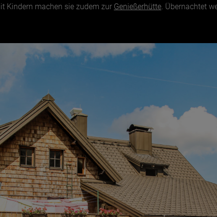
mit Kindern machen sie zudem zur
Genießerhütte
. Übernachtet w