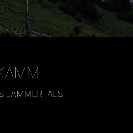
UKAMM
ES LAMMERTALS