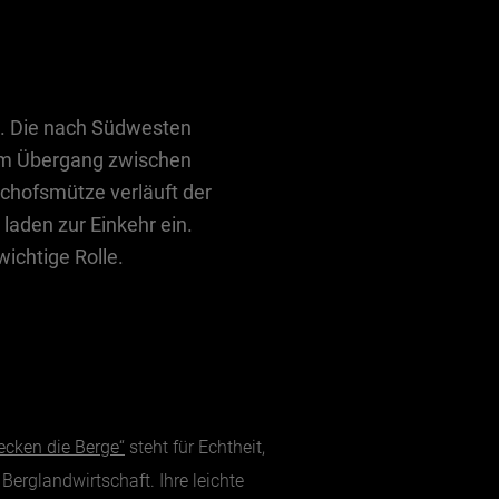
. Die nach Südwesten
 Am Übergang zwischen
chofsmütze verläuft der
aden zur Einkehr ein.
wichtige Rolle.
cken die Berge“
steht für Echtheit,
erglandwirtschaft. Ihre leichte