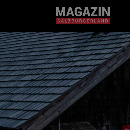
Magazin durchsuchen...
Zum Inhalt springen
BEITRÄGE IN MEIN
NÄHE
BEITRÄGE IN MEINER NÄHE ANZE