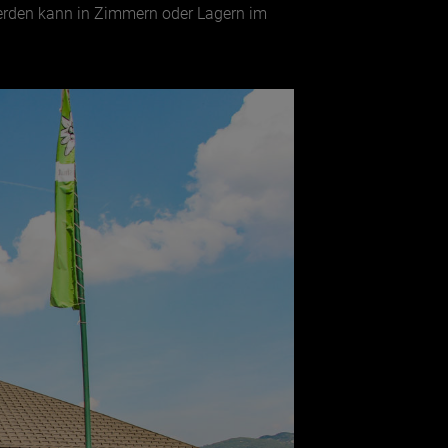
erden kann in Zimmern oder Lagern im