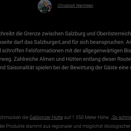
Christoph Werntgen
reibt die Grenze zwischen Salzburg und Oberösterreich
seite darf das SalzburgerLand für sich beanspruchen.
 schroffen Felsformationen mit der allgegenwärtigen Bis
eg. Zahlreiche Almen und Hütten entlang dieser Route l
nd Saisonalität spielen bei der Bewirtung der Gäste eine 
 schmücken die
Gablonzer Hütte
auf 1.550 Meter Höhe.
„So schme
 der Produkte stammt aus regionaler und möglichst ökologischer B