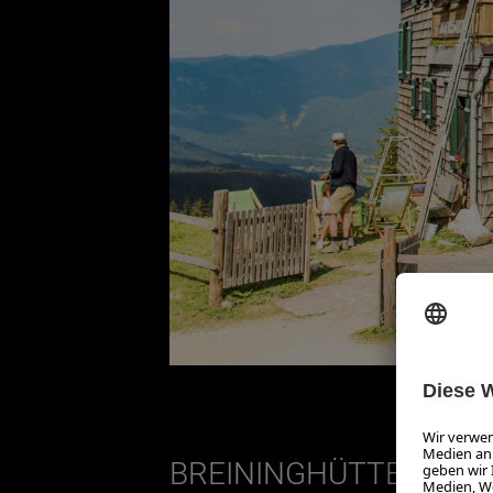
BREININGHÜTTE