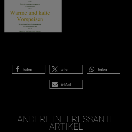
teilen
teilen
teilen
E-Mail
ANDERE INTERESSANTE
ARTIKEL