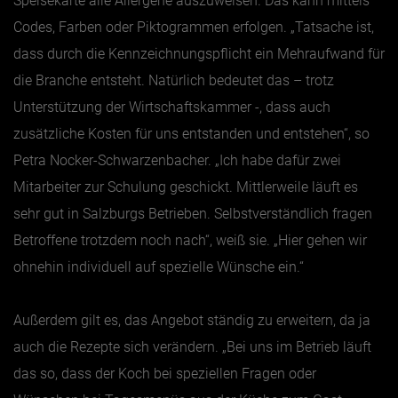
Speisekarte alle Allergene auszuweisen. Das kann mittels
Codes, Farben oder Piktogrammen erfolgen. „Tatsache ist,
dass durch die Kennzeichnungspflicht ein Mehraufwand für
die Branche entsteht. Natürlich bedeutet das – trotz
Unterstützung der Wirtschaftskammer -, dass auch
zusätzliche Kosten für uns entstanden und entstehen“, so
Petra Nocker-Schwarzenbacher. „Ich habe dafür zwei
Mitarbeiter zur Schulung geschickt. Mittlerweile läuft es
sehr gut in Salzburgs Betrieben. Selbstverständlich fragen
Betroffene trotzdem noch nach“, weiß sie. „Hier gehen wir
ohnehin individuell auf spezielle Wünsche ein.“
Außerdem gilt es, das Angebot ständig zu erweitern, da ja
auch die Rezepte sich verändern. „Bei uns im Betrieb läuft
das so, dass der Koch bei speziellen Fragen oder