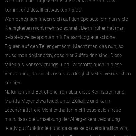
Wünschen bei Tagesmenüs aus der Küche zum Gast
kommt und detailliert Auskunft gibt.“
Wahrscheinlich finden sich auf den Speisetellern nun viele
Kleinigkeiten nicht mehr so schnell. Denn früher hat man
beispielsweise spontan mit Balsamicoglace schöne
Figuren auf den Teller gemacht. Macht man das nun, so
muss man deklarieren, dass hier Sulfite drin sind. Diese
fallen als Konservierungs- und Farbstoffe auch in diese
Verordnung, da sie ebenso Unverträglichkeiten verursachen
können.
Natürlich sind Betroffene froh über diese Kennzeichnung.
Maritta Meyer etwa leidet unter Zöliakie und kann
Lebensmittel, die Mehl enthalten nicht essen: „Ich freue
mich, dass die Umsetzung der Allergenkennzeichnung
relativ gut funktioniert und dass es selbstverständlich wird,