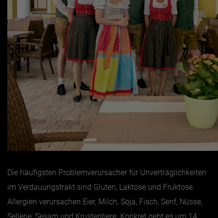
Die häufigsten Problemverursacher für Unverträglichkeiten
im Verdauungstrakt sind Gluten, Laktose und Fruktose.
Allergien verursachen Eier, Milch, Soja, Fisch, Senf, Nüsse,
Sellerie, Sesam und Krustentiere. Konkret geht es um 14