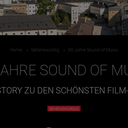
Home
»
Sehenswürdig
»
60 Jahre Sound of Music
JAHRE SOUND OF M
STORY ZU DEN SCHÖNSTEN FILM
SEHENSWÜRDIG