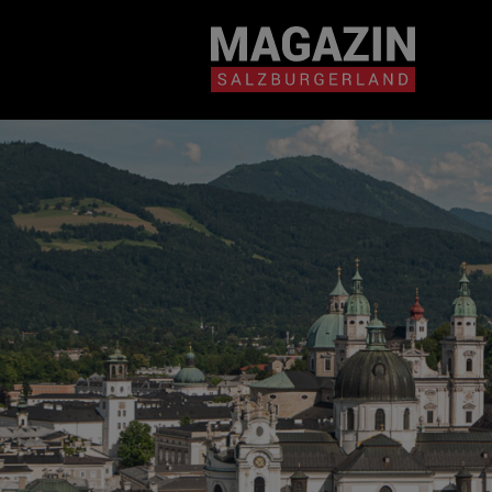
Magazin durchsuchen...
Zum Inhalt springen
BEITRÄGE IN MEIN
NÄHE
BEITRÄGE IN MEINER NÄHE ANZE