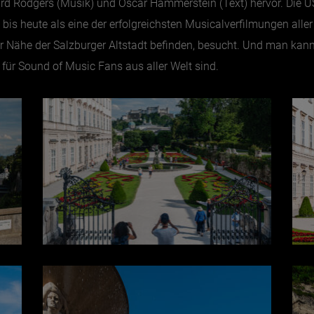
hard Rodgers (Musik) und Oscar Hammerstein (Text) hervor. Die 
t bis heute als eine der erfolgreichsten Musicalverfilmungen aller
barer Nähe der Salzburger Altstadt befinden, besucht. Und man k
 für Sound of Music Fans aus aller Welt sind.