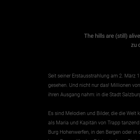
The hills are (still) a
zu 
Seit seiner Erstausstrahlung am 2. März 
gesehen. Und nicht nur das! Millionen vo
ihren Ausgang nahm: in die Stadt Salzbur
Es sind Melodien und Bilder, die die Welt
als Maria und Kapitän von Trapp tanzend 
Burg Hohenwerfen, in den Bergen oder in d