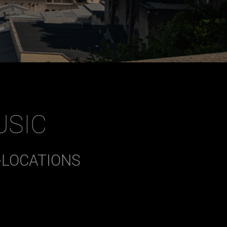
USIC
-LOCATIONS