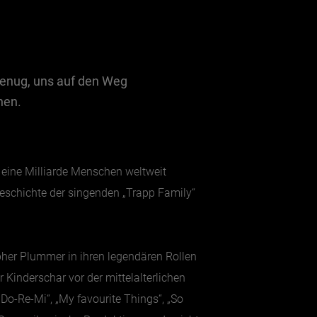
d genug, uns auf den Weg
hen.
 eine Milliarde Menschen weltweit
Geschichte der singenden „Trapp Family“
pher Plummer in ihren legendären Rollen
Kinderschar vor der mittelalterlichen
Do-Re-Mi“, „My favourite Things“, „So