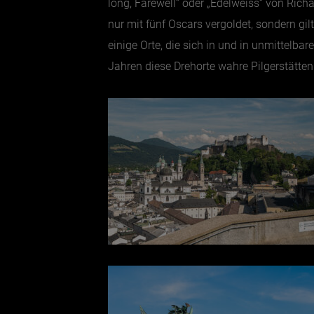
long, Farewell“ oder „Edelweiss“ von Ric
nur mit fünf Oscars vergoldet, sondern gil
einige Orte, die sich in und in unmittel
Jahren diese Drehorte wahre Pilgerstätten