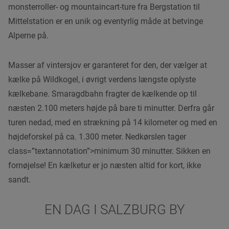
monsterroller- og mountaincart-ture fra Bergstation til
Mittelstation er en unik og eventyrlig måde at betvinge
Alperne på.
Masser af vintersjov er garanteret for den, der vælger at
kælke på Wildkogel, i øvrigt verdens længste oplyste
kælkebane. Smaragdbahn fragter de kælkende op til
næsten 2.100 meters højde på bare ti minutter. Derfra går
turen nedad, med en strækning på 14 kilometer og med en
højdeforskel på ca. 1.300 meter. Nedkørslen tager
class=”textannotation”>minimum 30 minutter. Sikken en
fornøjelse! En kælketur er jo næsten altid for kort, ikke
sandt.
EN DAG I SALZBURG BY