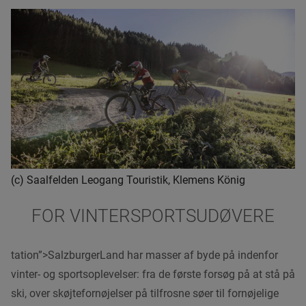
(c) Saalfelden Leogang Touristik, Klemens König
FOR VINTERSPORTSUDØVERE
tation”
>SalzburgerLand har masser af byde på indenfor
vinter- og sportsoplevelser: fra de første forsøg på at stå på
ski, over skøjtefornøjelser på tilfrosne søer til fornøjelige