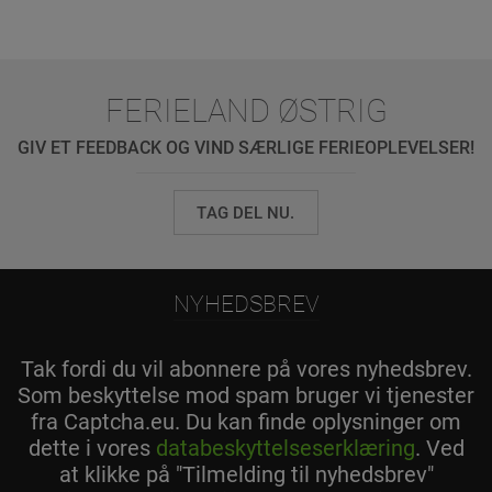
FERIELAND ØSTRIG
GIV ET FEEDBACK OG VIND SÆRLIGE FERIEOPLEVELSER!
TAG DEL NU.
NYHEDSBREV
Tak fordi du vil abonnere på vores nyhedsbrev.
Som beskyttelse mod spam bruger vi tjenester
fra Captcha.eu. Du kan finde oplysninger om
dette i vores
databeskyttelseserklæring
. Ved
at klikke på "Tilmelding til nyhedsbrev"