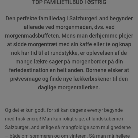
TOP FAMILIETILBUD I ØSTRIG
Den perfekte familiedag i SalzburgerLand begynder
allerede ved morgenmaden, dvs. ved
morgenmadsbuffeten. Mens man derhjemme plejer
at sidde morgentræt med sin kaffe eller te og knap
nok har tid til et rundstykke, er oplevelsen af de
mange lækre sager på morgenbordet på din
feriedestination en helt anden. Børnene elsker at
prøvesmage og finde nye lækkerbiskener til den
daglige morgentallerken.
Og det er kun godt, for så kan dagens eventyr begynde
med frisk energi! Man kan roligt sige, at landskaberne i
SalzburgerLand er lige så mangfoldige som mulighederne
– både om sommeren og om vinteren. Så man må hellere