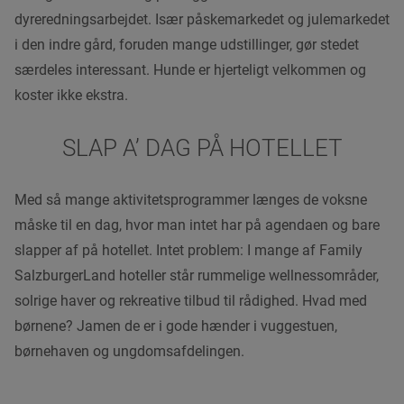
dyreredningsarbejdet. Især påskemarkedet og julemarkedet
i den indre gård, foruden mange udstillinger, gør stedet
særdeles interessant. Hunde er hjerteligt velkommen og
koster ikke ekstra.
SLAP A’ DAG PÅ HOTELLET
Med så mange aktivitetsprogrammer længes de voksne
måske til en dag, hvor man intet har på agendaen og bare
slapper af på hotellet. Intet problem: I mange af Family
SalzburgerLand hoteller står rummelige wellnessområder,
solrige haver og rekreative tilbud til rådighed. Hvad med
børnene? Jamen de er i gode hænder i vuggestuen,
børnehaven og ungdomsafdelingen.