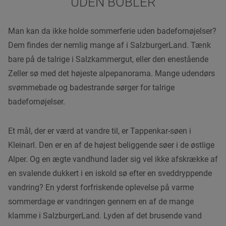
UDEN BOBLER
Man kan da ikke holde sommerferie uden badefornøjelser?
Dem findes der nemlig mange af i SalzburgerLand. Tænk
bare på de talrige i Salzkammergut, eller den enestående
Zeller sø med det højeste alpepanorama. Mange udendørs
svømmebade og badestrande sørger for talrige
badefornøjelser.
Et mål, der er værd at vandre til, er Tappenkar-søen i
Kleinarl. Den er en af de højest beliggende søer i de østlige
Alper. Og en ægte vandhund lader sig vel ikke afskrække af
en svalende dukkert i en iskold sø efter en sveddryppende
vandring? En yderst forfriskende oplevelse på varme
sommerdage er vandringen gennem en af de mange
klamme i SalzburgerLand. Lyden af det brusende vand