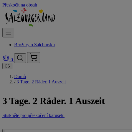
Přeskočit na obsah
Brožury o Salcbursku
0
CS
Domů
/
3 Tage. 2 Räder. 1 Auszeit
3 Tage. 2 Räder. 1 Auszeit
Stiskněte pro přeskočení karuselu