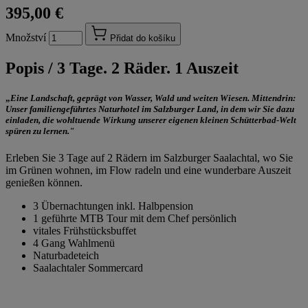
395,00 €
Množství
Přidat do košíku
Popis /
3 Tage. 2 Räder. 1 Auszeit
„
Eine Landschaft, geprägt von Wasser, Wald und weiten Wiesen. Mittendrin:
Unser familiengeführtes
Naturhotel im Salzburger Land,
in dem wir Sie dazu
einladen, die wohltuende Wirkung unserer eigenen kleinen Schütterbad-Welt
spüren zu lernen."
Erleben Sie 3 Tage auf 2 Rädern im Salzburger Saalachtal, wo Sie
im Grünen wohnen, im Flow radeln und eine wunderbare Auszeit
genießen können.
3 Übernachtungen inkl. Halbpension
1 geführte MTB Tour mit dem Chef persönlich
vitales Frühstücksbuffet
4 Gang Wahlmenü
Naturbadeteich
Saalachtaler Sommercard