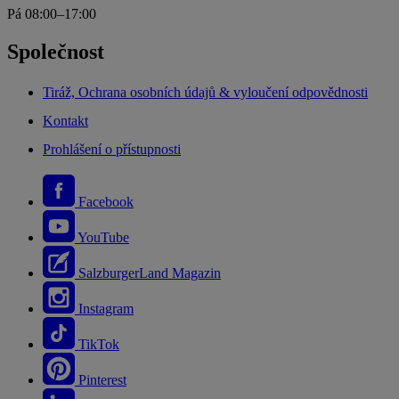
Pá 08:00–17:00
Společnost
Tiráž, Ochrana osobních údajů & vyloučení odpovědnosti
Kontakt
Prohlášení o přístupnosti
Facebook
YouTube
SalzburgerLand Magazin
Instagram
TikTok
Pinterest