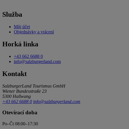
Služba
Můj účet
Objednávky a vrácení
Horká linka
+43 662 6688 0
info@salzburgerland.com
Kontakt
SalzburgerLand Tourismus GmbH
Wiener Bundesstraße 23
5300 Hallwang
+43 662 6688 0
info@salzburgerland.com
Otevírací doba
Po–Čt 08:00–17:30