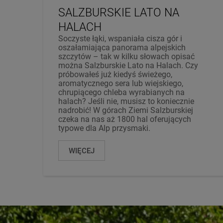
SALZBURSKIE LATO NA
HALACH
Soczyste łąki, wspaniała cisza gór i
oszałamiająca panorama alpejskich
szczytów – tak w kilku słowach opisać
można Salzburskie Lato na Halach. Czy
próbowałeś już kiedyś świeżego,
aromatycznego sera lub wiejskiego,
chrupiącego chleba wyrabianych na
halach? Jeśli nie, musisz to koniecznie
nadrobić! W górach Ziemi Salzburskiej
czeka na nas aż 1800 hal oferujących
typowe dla Alp przysmaki.
WIĘCEJ