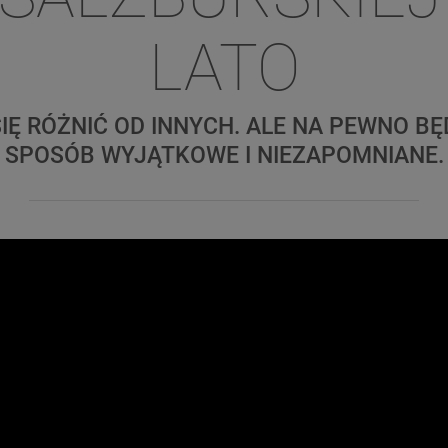
LATO
 SIĘ RÓŻNIĆ OD INNYCH. ALE NA PEWNO B
SPOSÓB WYJĄTKOWE I NIEZAPOMNIANE.