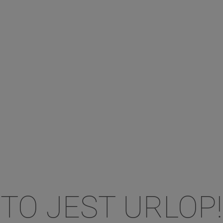
TO JEST URLOP!