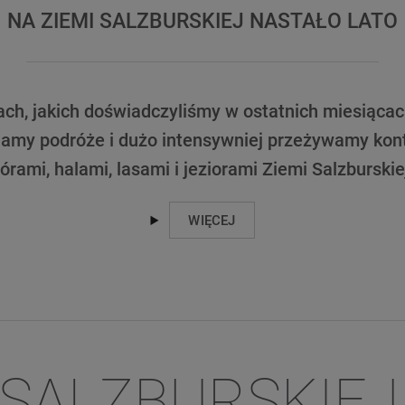
NA ZIEMI SALZBURSKIEJ NASTAŁO LATO
ach, jakich doświadczyliśmy w ostatnich miesiącach
iamy podróże i dużo intensywniej przeżywamy kont
órami, halami, lasami i jeziorami Ziemi Salzburskie
WIĘCEJ
 SALZBURSKIE