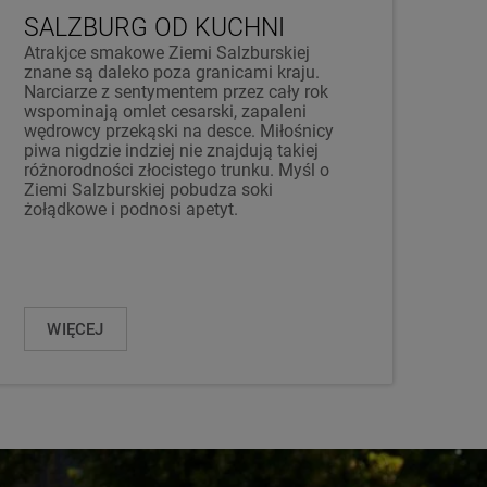
SALZBURG OD KUCHNI
Atrakjce smakowe Ziemi Salzburskiej
znane są daleko poza granicami kraju.
Narciarze z sentymentem przez cały rok
wspominają omlet cesarski, zapaleni
wędrowcy przekąski na desce. Miłośnicy
piwa nigdzie indziej nie znajdują takiej
różnorodności złocistego trunku. Myśl o
Ziemi Salzburskiej pobudza soki
żołądkowe i podnosi apetyt.
WIĘCEJ