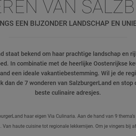
EREN VAN SALZ
ANGS EEN BIJZONDER LANDSCHAP EN UN
d staat bekend om haar prachtige landschap en ri
oed. In combinatie met de heerlijke Oostenrijkse k
and een ideale vakantiebestemming. Wil je de regi
 dan de 7 wonderen van SalzburgerLand en stop 
beste culinaire adresjes.
urgerLand haar eigen Via Culinaria. Aan de hand van 9 thema’s z
 Van haute cuisine tot regionale lekkernijen. Om je vingers bij af 