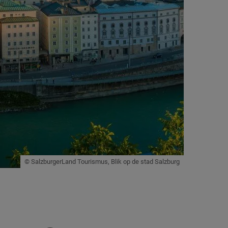
© SalzburgerLand Tourismus, Blik op de stad Salzburg