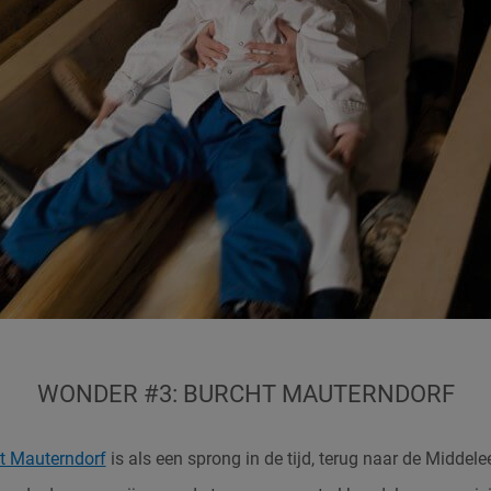
WONDER #3: BURCHT MAUTERNDORF
t Mauterndorf
is als een sprong in de tijd, terug naar de Midde