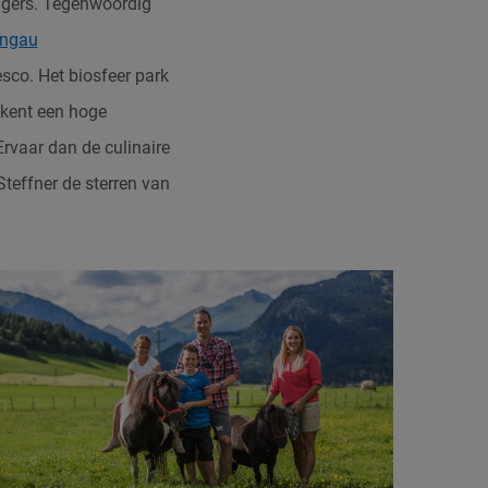
igers. Tegenwoordig
ngau
co. Het biosfeer park
 kent een hoge
Ervaar dan de culinaire
teffner de sterren van