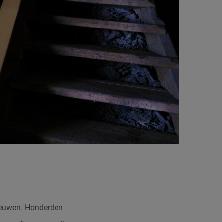
leeuwen. Honderden