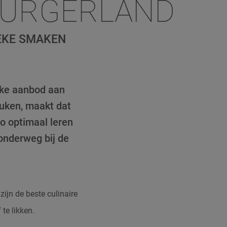
BURGERLAND
IEKE SMAKEN
jke aanbod aan
euken, maakt dat
o optimaal leren
onderweg bij de
ijn de beste culinaire
te likken.