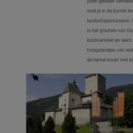
jaren geleden verwelk
vind je in de burcht t
landschapsmuseum. De 
is het grootste van Oo
biodiversiteit en leen
hoogstandjes van res
de hemel kookt met lo