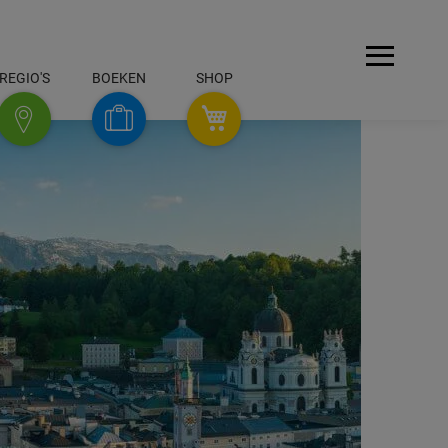
Menü
REGIO'S
BOEKEN
SHOP
REGIO'S
SHOP
Boeken