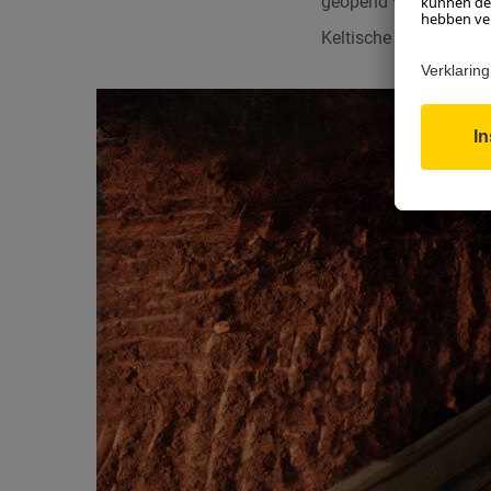
geopend voor publiek.
Keltische dorp Salina. 