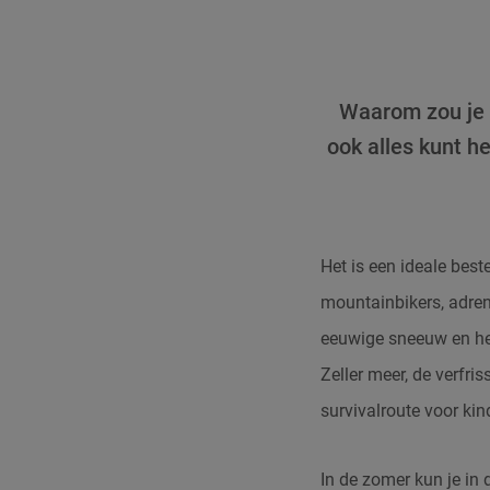
Waarom zou je 
ook alles kunt h
Het is een ideale bes
mountainbikers, adrena
eeuwige sneeuw en he
Zeller meer, de verfri
survivalroute voor kind
In de zomer kun je in