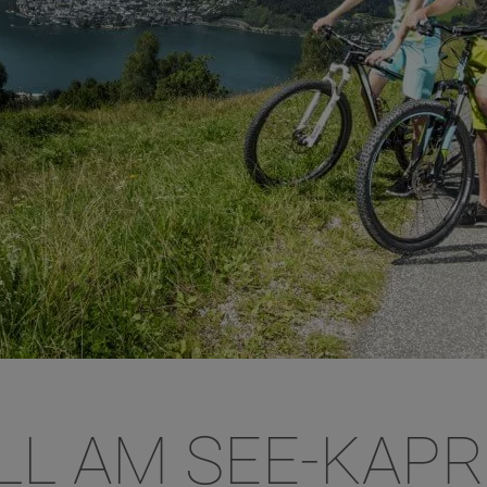
LL AM SEE-KAP