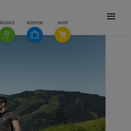
Menü
REGIO'S
BOEKEN
SHOP
REGIO'S
SHOP
Boeken