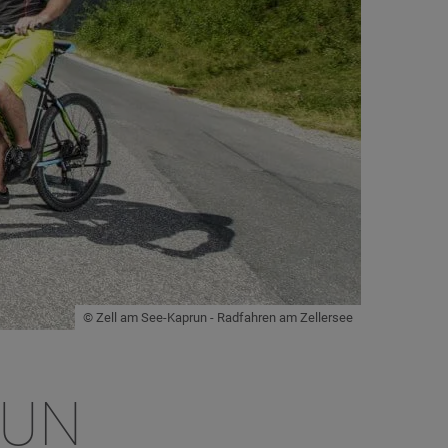
© Zell am See-Kaprun - Radfahren am Zellersee
RUN