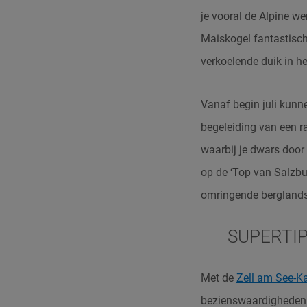
je vooral de Alpine we
Maiskogel fantastisch
verkoelende duik in he
Vanaf begin juli kunn
begeleiding van een r
waarbij je dwars door 
op de ‘Top van Salzb
omringende bergland
SUPERTI
Met de
Zell am See-K
bezienswaardigheden i