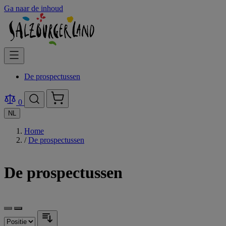
Ga naar de inhoud
De prospectussen
0
NL
Home
/
De prospectussen
De prospectussen