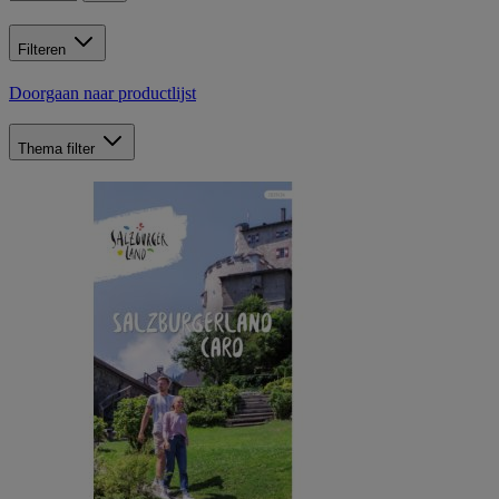
Filteren
Doorgaan naar productlijst
Thema
filter