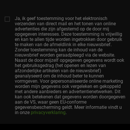
Adres
Ja, ik geef toestemming voor het elektronisch
verzenden van direct mail en het tonen van online
advertenties die zijn afgestemd op de door mij
opgegeven interesses. Deze toestemming is vrijwillig
en kan te allen tijde worden ingetrokken door gebruik
te maken van de afmeldlink in elke nieuwsbrief.
Zonder toestemming kan de inhoud van de
nieuwsbrief worden geraadpleegd via de website.
Naast de door mijzelf opgegeven gegevens wordt ook
het gebruiksgedrag (het openen en lezen van
afzonderlijke artikelen van de nieuwsbrief)
geanalyseerd om de inhoud beter te kunnen
vormgeven. Voor gepersonaliseerde online marketing
worden mijn gegevens ook vergeleken en gekoppeld
met andere aanbieders en advertentienetwerken. Dit
kan ook betekenen dat gegevens worden doorgegeven
aan de VS, waar geen EU-conforme
gegevensbescherming geldt. Meer informatie vindt u
in onze
privacyverklaring
.