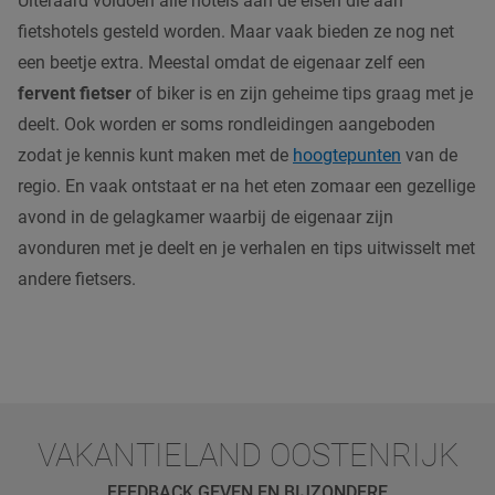
Uiteraard voldoen alle hotels aan de eisen die aan
fietshotels gesteld worden. Maar vaak bieden ze nog net
een beetje extra. Meestal omdat de eigenaar zelf een
fervent fietser
of biker is en zijn geheime tips graag met je
deelt. Ook worden er soms rondleidingen aangeboden
zodat je kennis kunt maken met de
hoogtepunten
van de
regio. En vaak ontstaat er na het eten zomaar een gezellige
avond in de gelagkamer waarbij de eigenaar zijn
avonduren met je deelt en je verhalen en tips uitwisselt met
andere fietsers.
VAKANTIELAND OOSTENRIJK
FEEDBACK GEVEN EN BIJZONDERE