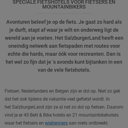
SPECIALE FIETSHOTELS VOOR FIETSERS EN
MOUNTAINBIKERS
Avonturen beleef je op de fiets. Je gaat zo hard als
je durft, stapt af waar je wilt en onderweg ligt de
wereld aan je voeten. Het SalzburgerLand heeft een
oneindig netwerk aan fietspaden met routes voor
echte die hards, maar óók voor recreanten. Dan is
het wel zo fijn dat je ‘s avonds kunt bijtanken in een
van de vele fietshotels.
Fietsen: Nederlanders en Belgen zijn er dol op. Niet zo gek
dat het ook tijdens de vakantie veel gefietst wordt. In
het SalzburgerLand zijn ze al net zo dol op fietsen. Daarom
vind je er 45 Bett & Bike hotels en 21 mountainbikehotels
waar het fietsers en
wielrenners
aan niets ontbreekt.