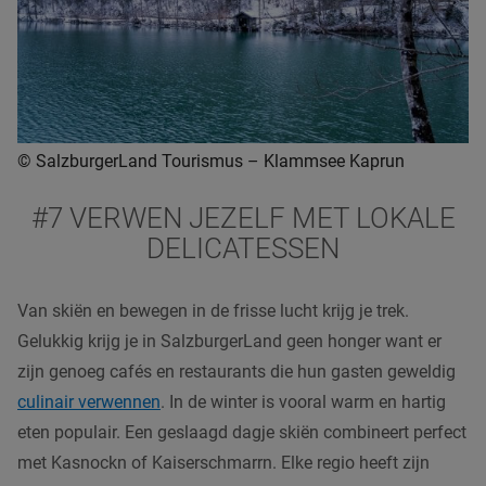
© SalzburgerLand Tourismus – Klammsee Kaprun
#7 VERWEN JEZELF MET LOKALE
DELICATESSEN
Van skiën en bewegen in de frisse lucht krijg je trek.
Gelukkig krijg je in SalzburgerLand geen honger want er
zijn genoeg cafés en restaurants die hun gasten geweldig
culinair verwennen
. In de winter is vooral warm en hartig
eten populair. Een geslaagd dagje skiën combineert perfect
met Kasnockn of Kaiserschmarrn. Elke regio heeft zijn