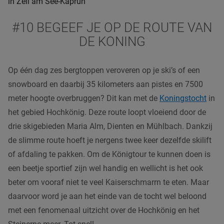
in Zell am See-Kaprun
#10 BEGEEF JE OP DE ROUTE VAN
DE KONING
Op één dag zes bergtoppen veroveren op je ski’s of een
snowboard en daarbij 35 kilometers aan pistes en 7500
meter hoogte overbruggen? Dit kan met de
Koningstocht
in
het gebied Hochkönig. Deze route loopt vloeiend door de
drie skigebieden Maria Alm, Dienten en Mühlbach. Dankzij
de slimme route hoeft je nergens twee keer dezelfde skilift
of afdaling te pakken. Om de Königtour te kunnen doen is
een beetje sportief zijn wel handig en wellicht is het ook
beter om vooraf niet te veel Kaiserschmarrn te eten. Maar
daarvoor word je aan het einde van de tocht wel beloond
met een fenomenaal uitzicht over de Hochkönig en het