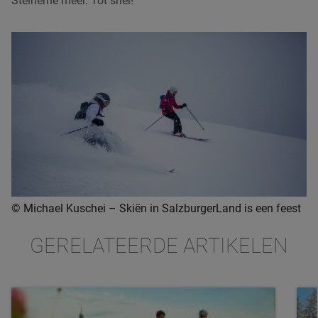
Steinerne meer. Tot snel!
© Michael Kuschei – Skiën in SalzburgerLand is een feest
GERELATEERDE ARTIKELEN