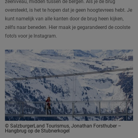
zeeniveau, midden tussen de bergen. Als je de brug
oversteekt, is het te hopen dat je geen hoogtevrees hebt. Je
kunt namelijk van alle kanten door de brug heen kijken,
zélfs naar beneden. Hier maak je gegarandeerd de coolste
foto’s voor je Instagram.
© SalzburgerLand Tourismus, Jonathan Forsthuber –
Hangbrug op de Stubnerkogel