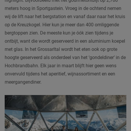
highlight. Bijvoorbeeld met het gourmetontbijt op 2,700
meters hoog in Sportgastein. Vroeg in de ochtend nemen
wij de lift naar het bergstation en vanaf daar naar het kruis
op de Kreuzkogel. Hier kun je meer dan 400 omliggende
bergtoppen zien. De meeste kun je óók zien tijdens je
ontbijt, want die wordt geserveerd in een aluminium koepel
met glas. In het Grossarltal wordt het eten ook op grote
hoogte geserveerd als onderdeel van het ‘gondeldiner’ in de
Hochbrandbahn. Elk jaar in maart blijft hier geen wens
onvervuld tijdens het aperitief, wijnassortiment en een
meergangendiner.