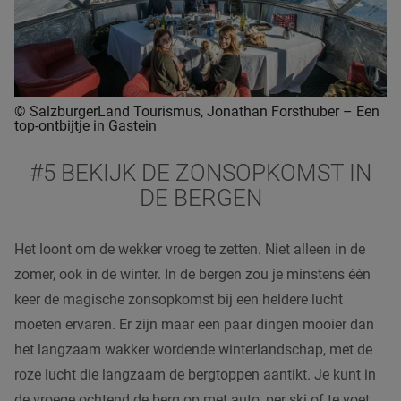
© SalzburgerLand Tourismus, Jonathan Forsthuber – Een
top-ontbijtje in Gastein
#5 BEKIJK DE ZONSOPKOMST IN
DE BERGEN
Het loont om de wekker vroeg te zetten. Niet alleen in de
zomer, ook in de winter. In de bergen zou je minstens één
keer de magische zonsopkomst bij een heldere lucht
moeten ervaren. Er zijn maar een paar dingen mooier dan
het langzaam wakker wordende winterlandschap, met de
roze lucht die langzaam de bergtoppen aantikt. Je kunt in
de vroege ochtend de berg op met auto, per ski of te voet.