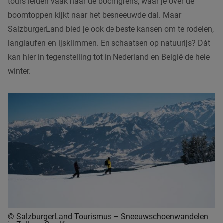
tours leiden vaak naar de boomgrens, waar je over de
boomtoppen kijkt naar het besneeuwde dal. Maar
SalzburgerLand bied je ook de beste kansen om te rodelen,
langlaufen en ijsklimmen. En schaatsen op natuurijs? Dát
kan hier in tegenstelling tot in Nederland en België de hele
winter.
© SalzburgerLand Tourismus – Sneeuwschoenwandelen