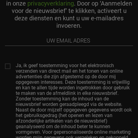
in onze
privacyverklaring
. Door op ‘Aanmelden
voor de nieuwsbrief’ te klikken, activeert u
deze diensten en kunt u uw e-mailadres
invoeren.
Uw
Email
Adres
Ja, ik geef toestemming voor het elektronisch
verzenden van direct mail en het tonen van online
advertenties die zijn afgestemd op de door mij
opgegeven interesses. Deze toestemming is vrijwillig
en kan te allen tijde worden ingetrokken door gebruik
te maken van de afmeldlink in elke nieuwsbrief.
Zonder toestemming kan de inhoud van de
nieuwsbrief worden geraadpleegd via de website.
Naast de door mijzelf opgegeven gegevens wordt ook
het gebruiksgedrag (het openen en lezen van
afzonderlijke artikelen van de nieuwsbrief)
geanalyseerd om de inhoud beter te kunnen
vormgeven. Voor gepersonaliseerde online marketing
worden mijn gegevens ook vergeleken en gekoppeld