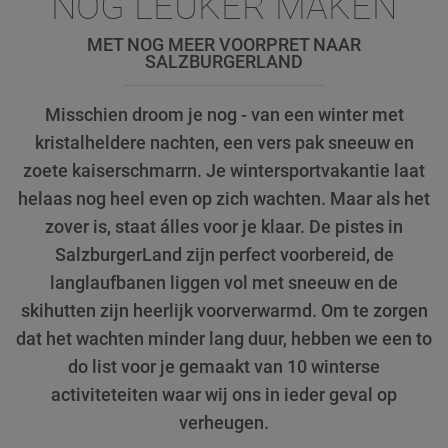
NÓG LEUKER MAKEN
MET NOG MEER VOORPRET NAAR
SALZBURGERLAND
Misschien droom je nog - van een winter met
kristalheldere nachten, een vers pak sneeuw en
zoete kaiserschmarrn. Je wintersportvakantie laat
helaas nog heel even op zich wachten. Maar als het
zover is, staat álles voor je klaar. De pistes in
SalzburgerLand zijn perfect voorbereid, de
langlaufbanen liggen vol met sneeuw en de
skihutten zijn heerlijk voorverwarmd. Om te zorgen
dat het wachten minder lang duur, hebben we een to
do list voor je gemaakt van 10 winterse
activiteteiten waar wij ons in ieder geval op
verheugen.