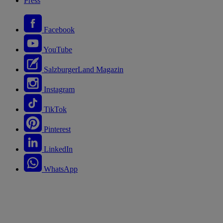
Press
Facebook
YouTube
SalzburgerLand Magazin
Instagram
TikTok
Pinterest
LinkedIn
WhatsApp