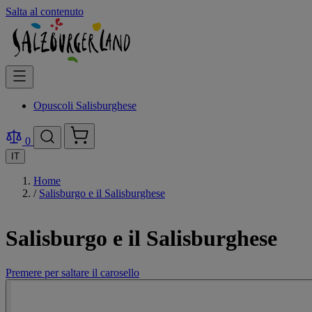
Salta al contenuto
Opuscoli Salisburghese
0
IT
Home
/
Salisburgo e il Salisburghese
Salisburgo e il Salisburghese
Premere per saltare il carosello