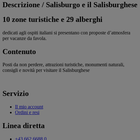
Descrizione /
Salisburgo e il Salisburghese
10 zone turistiche e 29 alberghi
dedicati agli ospiti italiani si presentano con proposte d’atmosfera
per vacanze da favola.
Contenuto
Posti da non perdere, attrazioni turistiche, monumenti naturali,
consigli e novità per visitare il Salisburghese
Servizio
Il mio account
Ordini e resi
Linea diretta
+43 662 6688 0