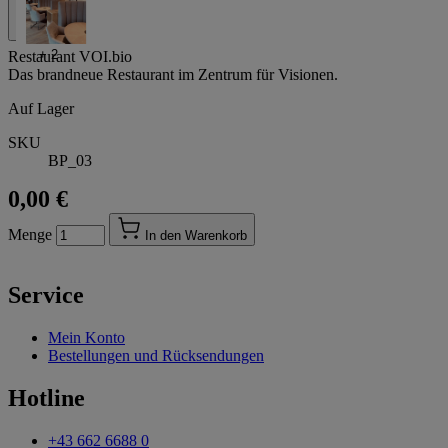
+
2
Restaurant VOI.bio
Das brandneue Restaurant im Zentrum für Visionen.
Auf Lager
SKU
BP_03
0,00 €
Menge
In den Warenkorb
Service
Mein Konto
Bestellungen und Rücksendungen
Hotline
+43 662 6688 0