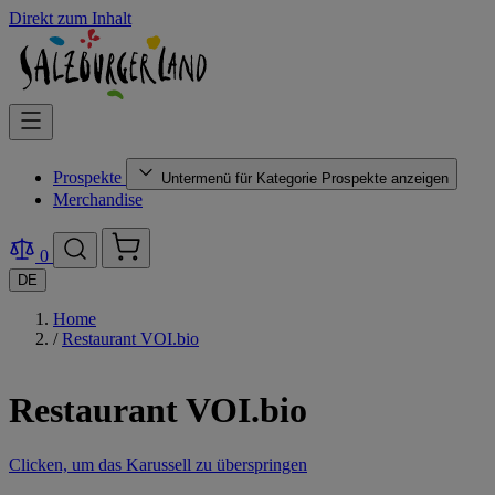
Direkt zum Inhalt
Prospekte
Untermenü für Kategorie Prospekte anzeigen
Merchandise
0
DE
Home
/
Restaurant VOI.bio
Restaurant VOI.bio
Clicken, um das Karussell zu überspringen