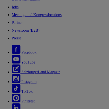
Jobs
Meeting- und Kongresslocations
Partner
Newsroom (B2B)
Presse
Facebook
YouTube
SalzburgerLand Magazin
Instagram
TikTok
Pinterest