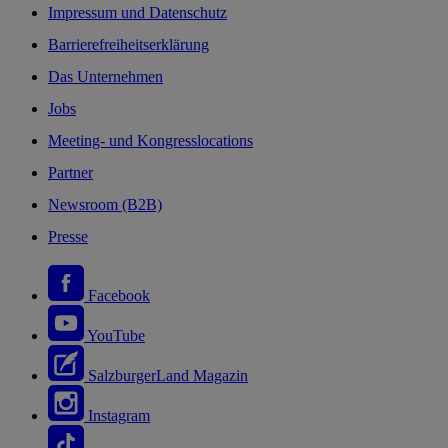
Impressum und Datenschutz
Barrierefreiheitserklärung
Das Unternehmen
Jobs
Meeting- und Kongresslocations
Partner
Newsroom (B2B)
Presse
Facebook
YouTube
SalzburgerLand Magazin
Instagram