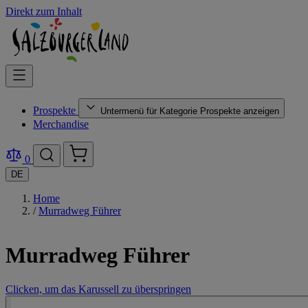
Direkt zum Inhalt
Prospekte
Untermenü für Kategorie Prospekte anzeigen
Merchandise
0
DE
Home
/
Murradweg Führer
Murradweg Führer
Clicken, um das Karussell zu überspringen