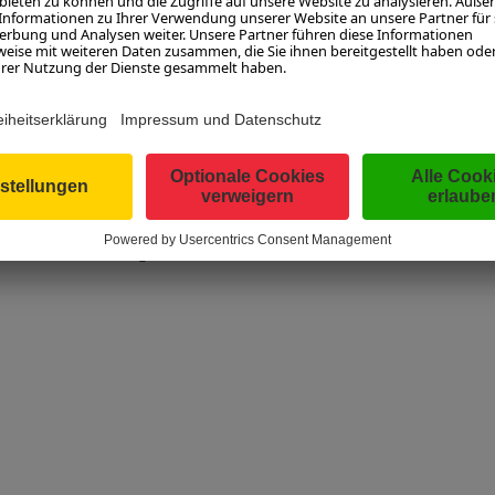
s zur Mündung
le und Übernachtungsverzeichnis, 160 Seiten