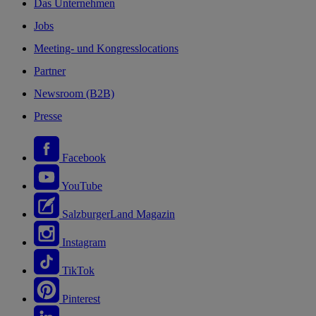
Das Unternehmen
Jobs
Meeting- und Kongresslocations
Partner
Newsroom (B2B)
Presse
Facebook
YouTube
SalzburgerLand Magazin
Instagram
TikTok
Pinterest