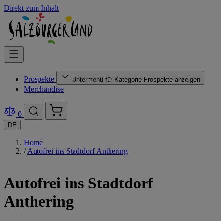
Direkt zum Inhalt
Prospekte
Untermenü für Kategorie Prospekte anzeigen
Merchandise
0
DE
Home
/
Autofrei ins Stadtdorf Anthering
Autofrei ins Stadtdorf
Anthering