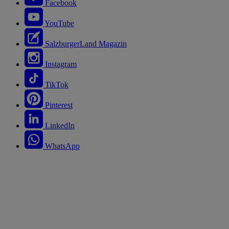
Facebook
YouTube
SalzburgerLand Magazin
Instagram
TikTok
Pinterest
LinkedIn
WhatsApp