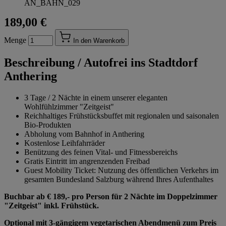
AN_BAHN_029
189,00 €
Menge
In den Warenkorb
Beschreibung /
Autofrei ins Stadtdorf
Anthering
3 Tage / 2 Nächte in einem unserer eleganten
Wohlfühlzimmer "Zeitgeist"
Reichhaltiges Frühstücksbuffet mit regionalen und saisonalen
Bio-Produkten
Abholung vom Bahnhof in Anthering
Kostenlose Leihfahrräder
Benützung des feinen Vital- und Fitnessbereichs
Gratis Eintritt im angrenzenden Freibad
Guest Mobility Ticket: Nutzung des öffentlichen Verkehrs im
gesamten Bundesland Salzburg während Ihres Aufenthaltes
Buchbar ab € 189,- pro Person für 2 Nächte im Doppelzimmer
"Zeitgeist" inkl. Frühstück.
Optional mit 3-gängigem vegetarischen Abendmenü zum Preis