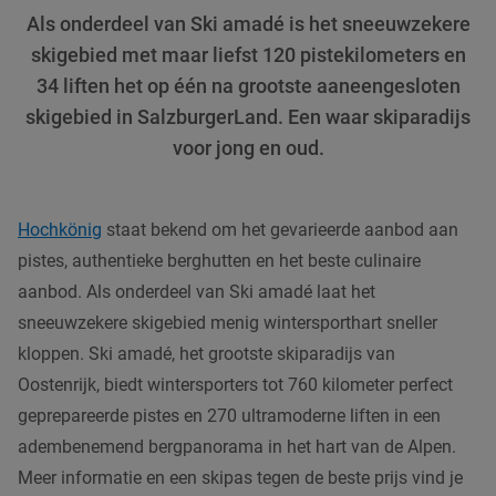
Als onderdeel van Ski amadé is het sneeuwzekere
skigebied met maar liefst 120 pistekilometers en
34 liften het op één na grootste aaneengesloten
skigebied in SalzburgerLand. Een waar skiparadijs
voor jong en oud.
Hochkönig
staat bekend om het gevarieerde aanbod aan
pistes, authentieke berghutten en het beste culinaire
aanbod. Als onderdeel van Ski amadé laat het
sneeuwzekere skigebied menig wintersporthart sneller
kloppen. Ski amadé, het grootste skiparadijs van
Oostenrijk, biedt wintersporters tot 760 kilometer perfect
geprepareerde pistes en 270 ultramoderne liften in een
adembenemend bergpanorama in het hart van de Alpen.
Meer informatie en een skipas tegen de beste prijs vind je