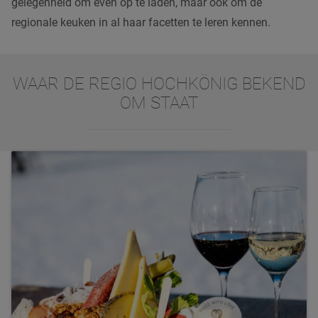
gelegenheid om even op te laden, maar ook om de
regionale keuken in al haar facetten te leren kennen.
WAAR DE REGIO HOCHKÖNIG BEKEND
OM STAAT