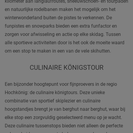
kilometer aan langlaufroutes, sneeuwschoen- en tourpaden
en natuurlijke rodelbanen maken het mogelijk om het
winterwonderland buiten de pistes te verkennen. De
funpistes en snowparks bieden een extra funfactor en
zorgen voor afwisseling en actie op elke skidag. Tussen
alle sportieve activiteiten door is het ook de moeite waard
om een stop te maken in een van de vele skihutten.
CULINAIRE KÖNIGSTOUR
Een bijzonder hoogtepunt voor fijnproevers in de regio
Hochkönig: de culinaire königtours. Deze unieke
combinatie van sportief skiplezier en culinaire
hoogstandjes brengt je van berghut naar berghut, waar bij
elke stop een zorgvuldig geselecteerd menu op je wacht.
Deze culinaire tussenstops bieden niet alleen de perfecte