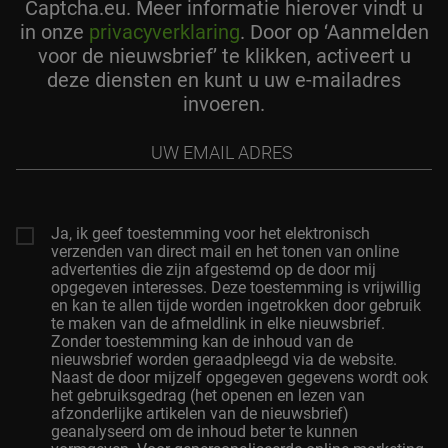
Captcha.eu. Meer informatie hierover vindt u
in onze
privacyverklaring
. Door op ‘Aanmelden
voor de nieuwsbrief’ te klikken, activeert u
deze diensten en kunt u uw e-mailadres
invoeren.
Uw
Email
Adres
Ja, ik geef toestemming voor het elektronisch
verzenden van direct mail en het tonen van online
advertenties die zijn afgestemd op de door mij
opgegeven interesses. Deze toestemming is vrijwillig
en kan te allen tijde worden ingetrokken door gebruik
te maken van de afmeldlink in elke nieuwsbrief.
Zonder toestemming kan de inhoud van de
nieuwsbrief worden geraadpleegd via de website.
Naast de door mijzelf opgegeven gegevens wordt ook
het gebruiksgedrag (het openen en lezen van
afzonderlijke artikelen van de nieuwsbrief)
geanalyseerd om de inhoud beter te kunnen