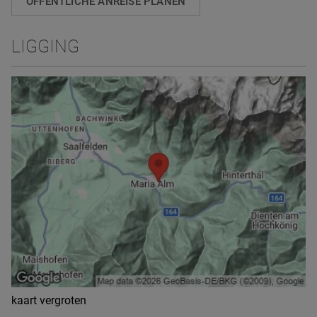
ÖFFENTLICHE ANREISE PLANEN
LIGGING
kaart vergroten